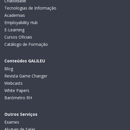
Criatividade
Tecnologias de Informação
Academias
Employability Hub
E-Learning
Cursos Oficiais
Catálogo de Formação
Conteúdos GALILEU
Blog
Revista Game Changer
Webcasts
White Papers
Barómetro RH
Outros Serviços
Exames
Aluguer de Salas