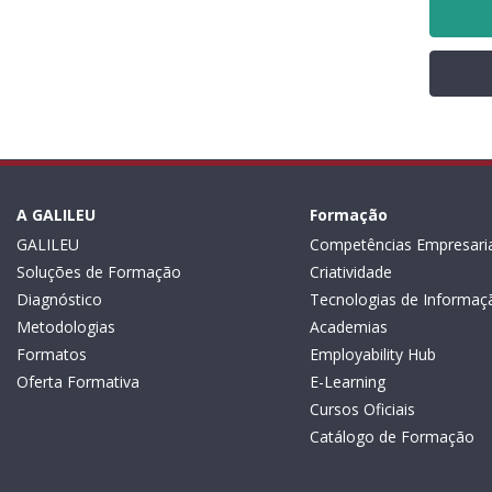
A GALILEU
Formação
GALILEU
Competências Empresaria
Soluções de Formação
Criatividade
Diagnóstico
Tecnologias de Informaç
Metodologias
Academias
Formatos
Employability Hub
Oferta Formativa
E-Learning
Cursos Oficiais
Catálogo de Formação