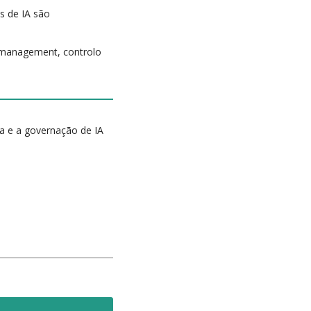
s de IA são
e management, controlo
a e a governação de IA