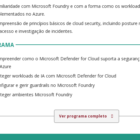
iliaridade com Microsoft Foundry e com a forma como os workload
lementados no Azure.
preensão de princípios básicos de cloud security, incluindo postur
acesso e investigação de incidentes.
RAMA
preender como o Microsoft Defender for Cloud suporta a seguranç
 Azure
teger workloads de IA com Microsoft Defender for Cloud
figurar e gerir guardrails no Microsoft Foundry
teger ambientes Microsoft Foundry
Ver programa completo