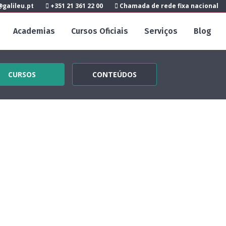
galileu.pt
+351 21 361 22 00
Chamada de rede fixa nacional
Academias
Cursos Oficiais
Serviços
Blog
CURSOS
CONTEÚDOS