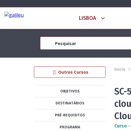
Inicío
Outros Cursos
SC-5
OBJETIVOS
clou
DESTINATÁRIOS
Clo
PRÉ-REQUISITOS
Curso -
PROGRAMA