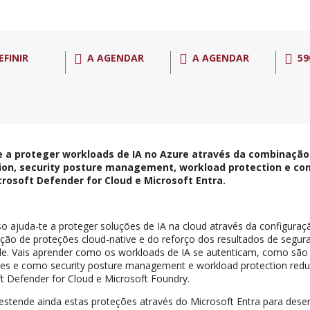
EFINIR
A AGENDAR
A AGENDAR
59
 a proteger workloads de IA no Azure através da combinação
ion, security posture management, workload protection e con
rosoft Defender for Cloud e Microsoft Entra.
so ajuda-te a proteger soluções de IA na cloud através da configuraç
ação de proteções cloud-native e do reforço dos resultados de segu
de. Vais aprender como os workloads de IA se autenticam, como são 
es e como security posture management e workload protection red
t Defender for Cloud e Microsoft Foundry.
estende ainda estas proteções através do Microsoft Entra para desen