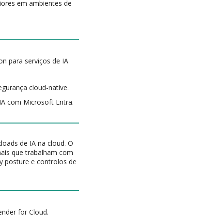
riores em ambientes de
n para serviços de IA
gurança cloud-native.
IA com Microsoft Entra.
kloads de IA na cloud. O
ionais que trabalham com
y posture e controlos de
nder for Cloud.