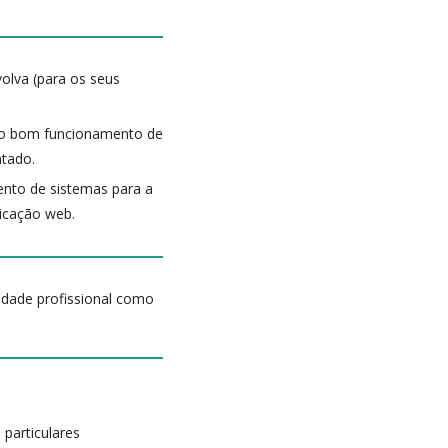
olva (para os seus
ra o bom funcionamento de
tado.
nto de sistemas para a
licação web.
idade profissional como
 particulares