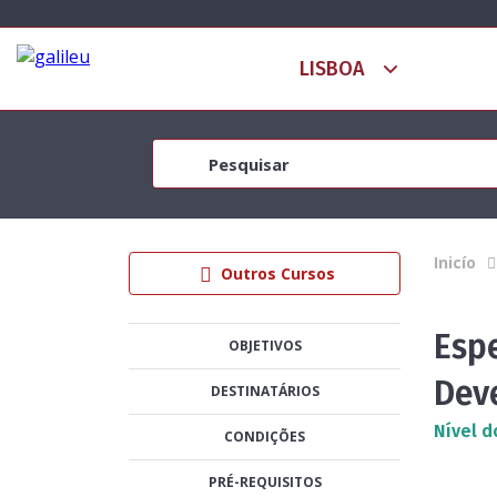
Inicío
Outros Cursos
Esp
OBJETIVOS
Dev
DESTINATÁRIOS
Nível d
CONDIÇÕES
PRÉ-REQUISITOS