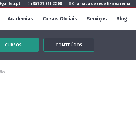
galileu.pt
+351 21 361 22 00
Chamada de rede fixa nacional
Academias
Cursos Oficiais
Serviços
Blog
CURSOS
CONTEÚDOS
ão