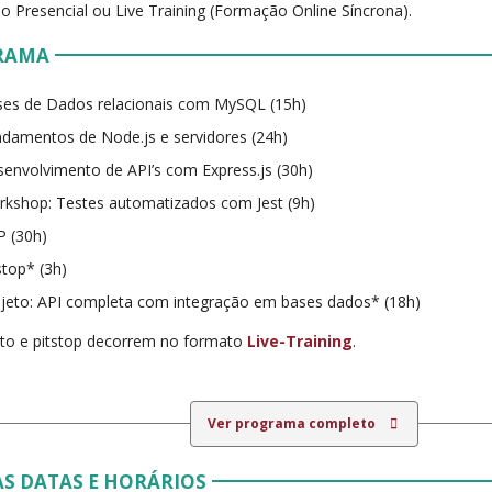
 Presencial ou Live Training (Formação Online Síncrona).
RAMA
es de Dados relacionais com MySQL (15h)
damentos de Node.js e servidores (24h)
envolvimento de API’s com Express.js (30h)
kshop: Testes automatizados com Jest (9h)
 (30h)
stop* (3h)
jeto: API completa com integração em bases dados* (18h)
to e pitstop decorrem no formato
Live-Training
.
Ver programa completo
S DATAS E HORÁRIOS