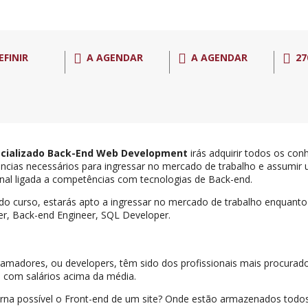
EFINIR
A AGENDAR
A AGENDAR
27
cializado Back-End Web Development
irás adquirir todos os con
cias necessários para ingressar no mercado de trabalho e assumir 
onal ligada a competências com tecnologias de Back-end.
 do curso, estarás apto a ingressar no mercado de trabalho enquanto
r, Back-end Engineer, SQL Developer.
amadores, ou developers, têm sido dos profissionais mais procura
, com salários acima da média.
rna possível o Front-end de um site? Onde estão armazenados todo