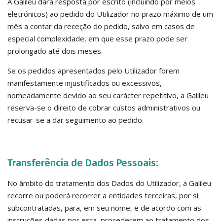
A Galileu dará resposta por escrito (incluindo por meios
eletrónicos) ao pedido do Utilizador no prazo máximo de um
mês a contar da receção do pedido, salvo em casos de
especial complexidade, em que esse prazo pode ser
prolongado até dois meses.
Se os pedidos apresentados pelo Utilizador forem
manifestamente injustificados ou excessivos,
nomeadamente devido ao seu carácter repetitivo, a Galileu
reserva-se o direito de cobrar custos administrativos ou
recusar-se a dar seguimento ao pedido.
Transferência de Dados Pessoais:
No âmbito do tratamento dos Dados do Utilizador, a Galileu
recorre ou poderá recorrer a entidades terceiras, por si
subcontratadas, para, em seu nome, e de acordo com as
instruções dadas por esta, procederem ao tratamento dos