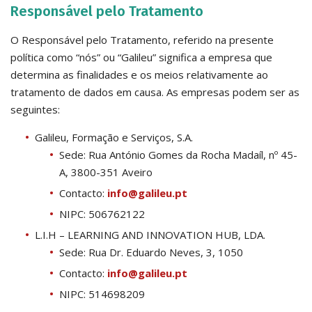
Responsável pelo Tratamento
O Responsável pelo Tratamento, referido na presente
política como “nós” ou “Galileu” significa a empresa que
determina as finalidades e os meios relativamente ao
tratamento de dados em causa. As empresas podem ser as
seguintes:
Galileu, Formação e Serviços, S.A.
Sede: Rua António Gomes da Rocha Madaíl, nº 45-
A, 3800-351 Aveiro
Contacto:
info@galileu.pt
NIPC: 506762122
L.I.H – LEARNING AND INNOVATION HUB, LDA.
Sede: Rua Dr. Eduardo Neves, 3, 1050
Contacto:
info@galileu.pt
NIPC: 514698209