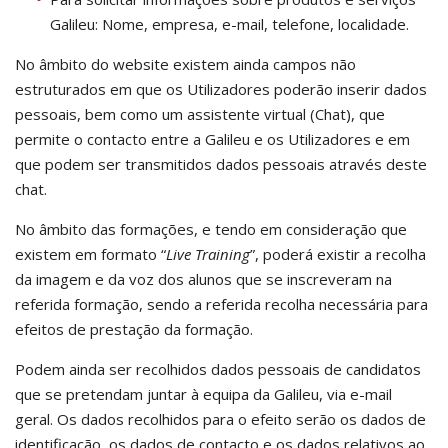
Galileu: Nome, empresa, e-mail, telefone, localidade.
No âmbito do website existem ainda campos não
estruturados em que os Utilizadores poderão inserir dados
pessoais, bem como um assistente virtual (Chat), que
permite o contacto entre a Galileu e os Utilizadores e em
que podem ser transmitidos dados pessoais através deste
chat.
No âmbito das formações, e tendo em consideração que
existem em formato “
Live Training
”, poderá existir a recolha
da imagem e da voz dos alunos que se inscreveram na
referida formação, sendo a referida recolha necessária para
efeitos de prestação da formação.
Podem ainda ser recolhidos dados pessoais de candidatos
que se pretendam juntar à equipa da Galileu, via e-mail
geral. Os dados recolhidos para o efeito serão os dados de
identificação, os dados de contacto e os dados relativos ao