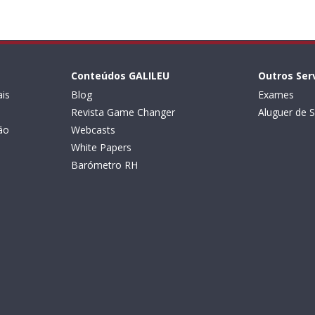
Conteúdos GALILEU
Outros Ser
is
Blog
Exames
Revista Game Changer
Aluguer de S
ão
Webcasts
White Papers
Barómetro RH