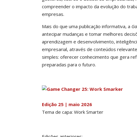
compreender o impacto da evolução do trab
empresas.
Mais do que uma publicação informativa, a
Ga
antecipar mudanças e tomar melhores decisõ
aprendizagem e desenvolvimento, inteligência 
empresarial, através de conteúdos relevantes
simples: oferecer conhecimento que gera refl
preparadas para o futuro.
Edição 25 | maio 2026
Tema de capa: Work Smarter
Edições anteriores: