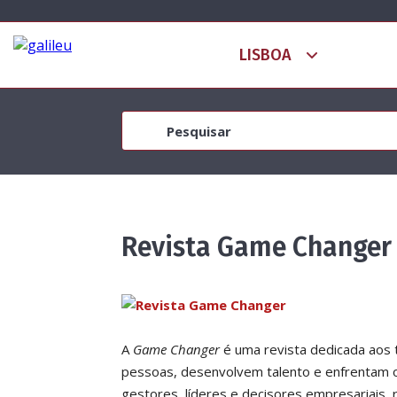
Revista Game Changer
A
Game Changer
é uma revista dedicada aos
pessoas, desenvolvem talento e enfrentam os
gestores, líderes e decisores empresariais, 