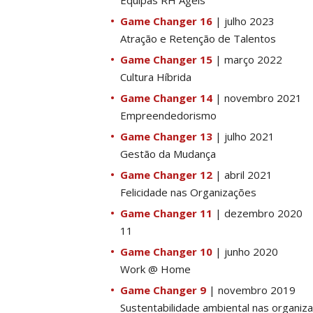
Equipas RH Ágeis
Game Changer 16
| julho 2023
Atração e Retenção de Talentos
Game Changer 15
| março 2022
Cultura Híbrida
Game Changer 14
| novembro 2021
Empreendedorismo
Game Changer 13
| julho 2021
Gestão da Mudança
Game Changer 12
| abril 2021
Felicidade nas Organizações
Game Changer 11
| dezembro 2020
11
Game Changer 10
| junho 2020
Work @ Home
Game Changer 9
| novembro 2019
Sustentabilidade ambiental nas organiz