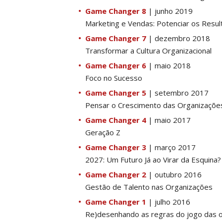
Game Changer 8
| junho 2019
Marketing e Vendas: Potenciar os Resu
Game Changer 7
| dezembro 2018
Transformar a Cultura Organizacional
Game Changer 6
| maio 2018
Foco no Sucesso
Game Changer 5
| setembro 2017
Pensar o Crescimento das Organizaçõe
Game Changer 4
| maio 2017
Geração Z
Game Changer 3
| março 2017
2027: Um Futuro Já ao Virar da Esquina?
Game Changer 2
| outubro 2016
Gestão de Talento nas Organizações
Game Changer 1
| julho 2016
Re)desenhando as regras do jogo das 