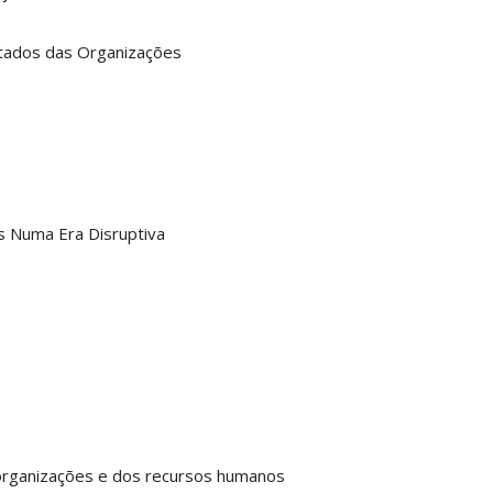
ltados das Organizações
s Numa Era Disruptiva
organizações e dos recursos humanos