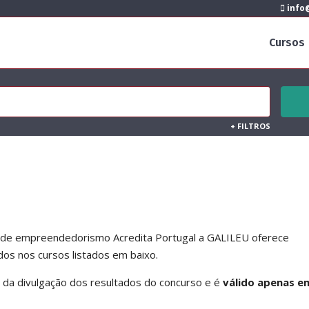
info@
Cursos
+
FILTROS
o de empreendedorismo Acredita Portugal a GALILEU oferece
os nos cursos listados em baixo.
r da divulgação dos resultados do concurso e é
válido apenas e