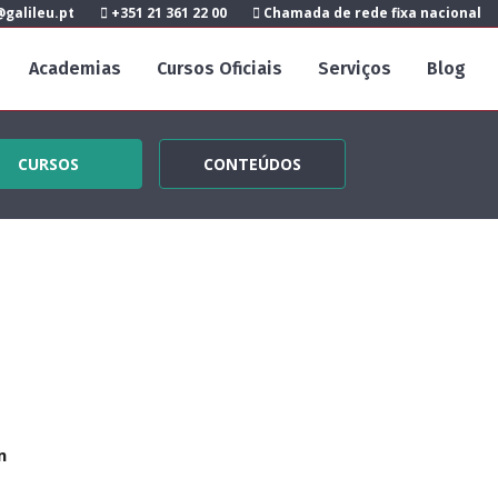
galileu.pt
+351 21 361 22 00
Chamada de rede fixa nacional
Academias
Cursos Oficiais
Serviços
Blog
CURSOS
CONTEÚDOS
m