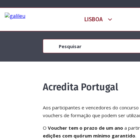
Acredita Portugal
Aos participantes e vencedores do concurs
vouchers de formação que podem ser utilizad
O
Voucher tem o prazo de um ano
a parti
edições com quórum mínimo garantido
.