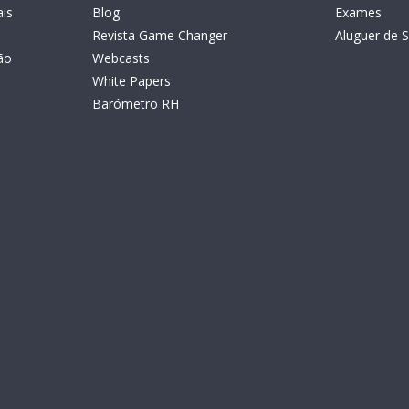
is
Blog
Exames
Revista Game Changer
Aluguer de S
ão
Webcasts
White Papers
Barómetro RH