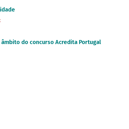
vidade
g
o âmbito do concurso Acredita Portugal