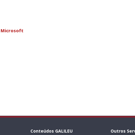
 Microsoft
Conteúdos GALILEU
Outros Ser