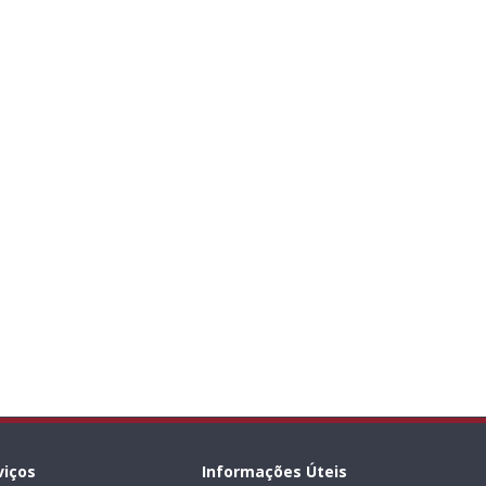
viços
Informações Úteis