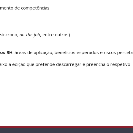
imento de competências
 síncrono,
on-the-job
, entre outros)
 nos RH
: áreas de aplicação, benefícios esperados e riscos perceb
baixo a edição que pretende descarregar e preencha o respetivo