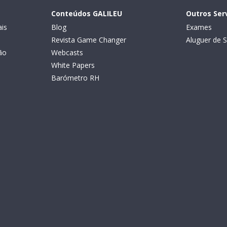
Conteúdos GALILEU
Outros Ser
is
Blog
Exames
Revista Game Changer
Aluguer de S
ão
Webcasts
White Papers
Barómetro RH