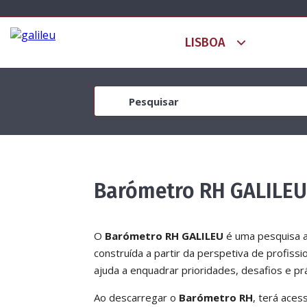
Barómetro RH GALILEU
O
Barómetro RH GALILEU
é uma pesquisa 
construída a partir da perspetiva de profiss
ajuda a enquadrar prioridades, desafios e p
Ao descarregar o
Barómetro RH
, terá ace