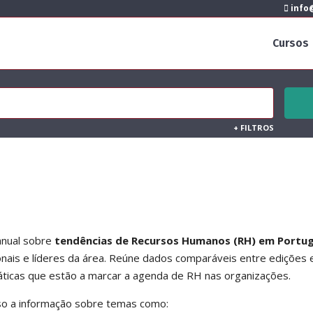
info@
Cursos
+
FILTROS
anual sobre
tendências de Recursos Humanos (RH) em Portug
ionais e líderes da área. Reúne dados comparáveis entre edições 
ráticas que estão a marcar a agenda de RH nas organizações.
sso a informação sobre temas como: