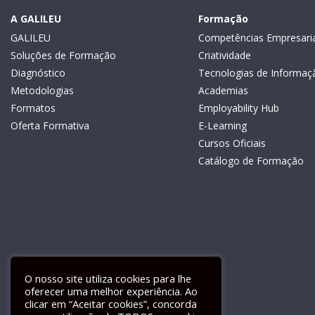
A GALILEU
Formação
GALILEU
Competências Empresaria
Soluções de Formação
Criatividade
Diagnóstico
Tecnologias de Informaç
Metodologias
Academias
Formatos
Employability Hub
Oferta Formativa
E-Learning
Cursos Oficiais
Catálogo de Formação
O nosso site utiliza cookies para lhe
oferecer uma melhor experiência. Ao
clicar em “Aceitar cookies”, concorda