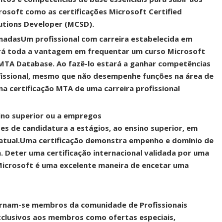
rosoft como as certificações Microsoft Certified
lutions Developer (MCSD).
onadas
Um profissional com carreira estabelecida em
erá toda a vantagem em frequentar um curso Microsoft
 MTA Database. Ao fazê-lo estará a ganhar competências
ofissional, mesmo que não desempenhe funções na área de
 certificação MTA de uma carreira profissional
sino superior ou a empregos
es de candidatura a estágios, ao ensino superior, em
atual.
Uma certificação demonstra empenho e domínio de
 Deter uma certificação internacional validada por uma
Microsoft é uma excelente maneira de encetar uma
ornam-se membros da comunidade de Profissionais
xclusivos aos membros como ofertas especiais,