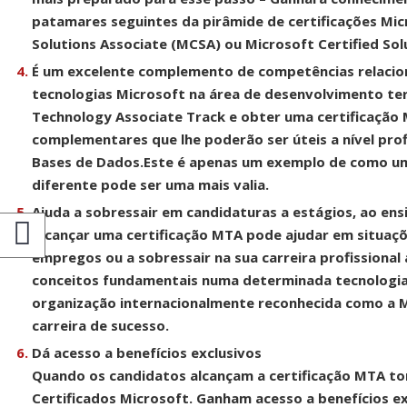
patamares seguintes da pirâmide de certificações Mic
Solutions Associate (MCSA) ou Microsoft Certified So
É um excelente complemento de competências relaci
tecnologias Microsoft na área de desenvolvimento t
Technology Associate Track e obter uma certificação
complementares que lhe poderão ser úteis a nível pr
Bases de Dados.
Este é apenas um exemplo de como uma
diferente pode ser uma mais valia.
Ajuda a sobressair em candidaturas a estágios, ao en
Alcançar uma certificação MTA pode ajudar em situaçõ
empregos ou a sobressair na sua carreira profissional 
conceitos fundamentais numa determinada tecnologia.
organização internacionalmente reconhecida como a 
carreira de sucesso.
Dá acesso a benefícios exclusivos
Quando os candidatos alcançam a certificação MTA t
Certificados Microsoft. Ganham acesso a benefícios e