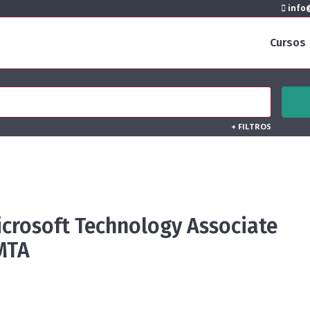
info@
Cursos
+
FILTROS
crosoft Technology Associate
 MTA