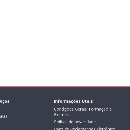
viços
Informações Úteis
Condições Gerais: Formação e
Exames
alas
Política de privacidade
Livro de Reclamações Eletrónico