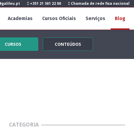
galileu.pt
+351 21 361 22 00
Chamada de rede fixa nacional
Academias
Cursos Oficiais
Serviços
Blog
CURSOS
CONTEÚDOS
CATEGORIA