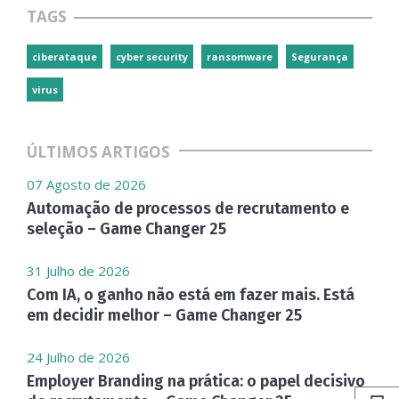
TAGS
ciberataque
cyber security
ransomware
Segurança
virus
ÚLTIMOS ARTIGOS
07 Agosto de 2026
Automação de processos de recrutamento e
seleção – Game Changer 25
31 Julho de 2026
Com IA, o ganho não está em fazer mais. Está
em decidir melhor – Game Changer 25
24 Julho de 2026
Employer Branding na prática: o papel decisivo