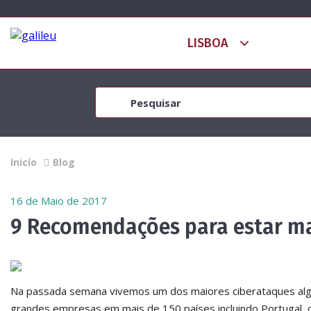
Inicío
Blog
16 de Maio de 2017
9 Recomendações para estar ma
Na passada semana vivemos um dos maiores ciberataques algu
grandes empresas em mais de 150 países incluindo Portugal,