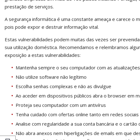
prestação de serviços.
A segurança informática é uma constante ameaça e carece o m
pois pode expor e destruir informação vital.
Estas vulnerabilidades podem muitas das vezes ser prevenida
sua utilização doméstica. Recomendamos e relembramos alguns
exposição a estas vulnerabilidades:
Mantenha sempre o seu computador com as atualizações 
Não utilize software não legítimo
Escolha senhas complexas e não as divulgue
Ao aceder em dispositivos públicos abra o browser em 
Proteja seu computador com um antivírus
Tenha cuidado com ofertas online tanto em redes sociai
Analise com regularidade a sua conta bancária e o cartão 
Não abra anexos nem hiperligações de emails em que des