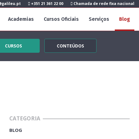
galileu.pt
+351 21 361 22 00
Chamada de rede fixa nacional
Academias
Cursos Oficiais
Serviços
Blog
CURSOS
CONTEÚDOS
CATEGORIA
BLOG