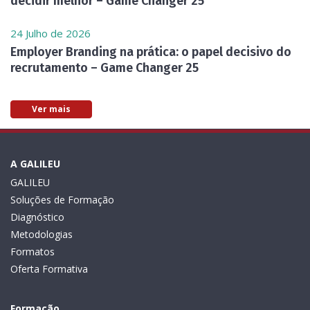
decidir melhor – Game Changer 25
24 Julho de 2026
Employer Branding na prática: o papel decisivo do
recrutamento – Game Changer 25
Ver mais
A GALILEU
GALILEU
Soluções de Formação
Diagnóstico
Metodologias
Formatos
Oferta Formativa
Formação