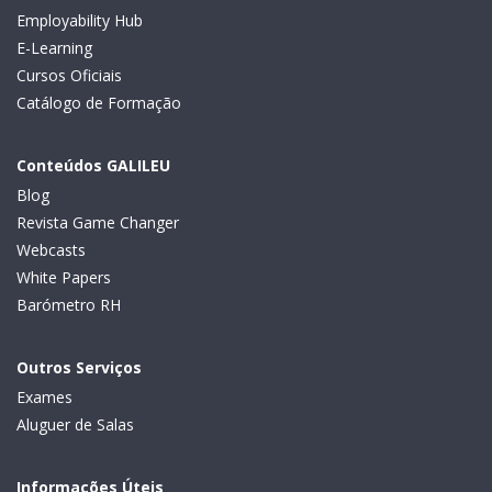
Employability Hub
E-Learning
Cursos Oficiais
Catálogo de Formação
Conteúdos GALILEU
Blog
Revista Game Changer
Webcasts
White Papers
Barómetro RH
Outros Serviços
Exames
Aluguer de Salas
Informações Úteis