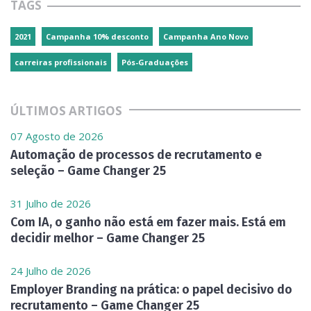
TAGS
2021
Campanha 10% desconto
Campanha Ano Novo
carreiras profissionais
Pós-Graduações
ÚLTIMOS ARTIGOS
07 Agosto de 2026
Automação de processos de recrutamento e
seleção – Game Changer 25
31 Julho de 2026
Com IA, o ganho não está em fazer mais. Está em
decidir melhor – Game Changer 25
24 Julho de 2026
Employer Branding na prática: o papel decisivo do
recrutamento – Game Changer 25