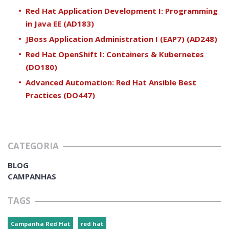
Red Hat Application Development I: Programming
in Java EE (AD183)
JBoss Application Administration I (EAP7) (AD248)
Red Hat OpenShift I: Containers & Kubernetes
(DO180)
Advanced Automation: Red Hat Ansible Best
Practices (DO447)
CATEGORIA
BLOG
CAMPANHAS
TAGS
Campanha Red Hat
red hat