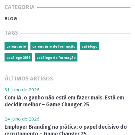
CATEGORIA
BLOG
TAGS
calendário
calendário de formação
catálogo
catálogo 2016
catálogo de formação
ÚLTIMOS ARTIGOS
31 Julho de 2026
Com IA, o ganho não está em fazer mais. Está em
decidir melhor – Game Changer 25
24 Julho de 2026
Employer Branding na prática: o papel decisivo do
recrutamento – Game Changer 25