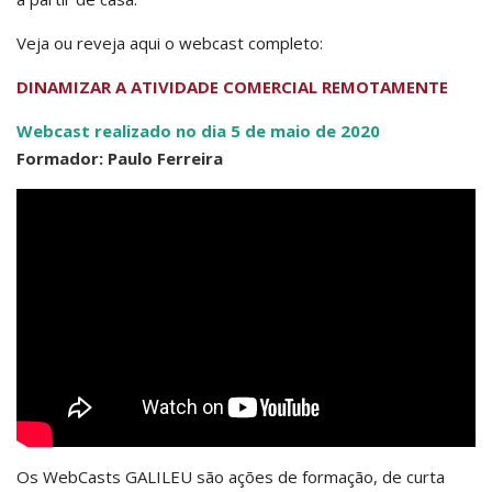
Veja ou reveja aqui o webcast completo:
DINAMIZAR A ATIVIDADE COMERCIAL REMOTAMENTE
Webcast realizado no dia 5 de maio de 2020
Formador: Paulo Ferreira
Os WebCasts GALILEU são ações de formação, de curta