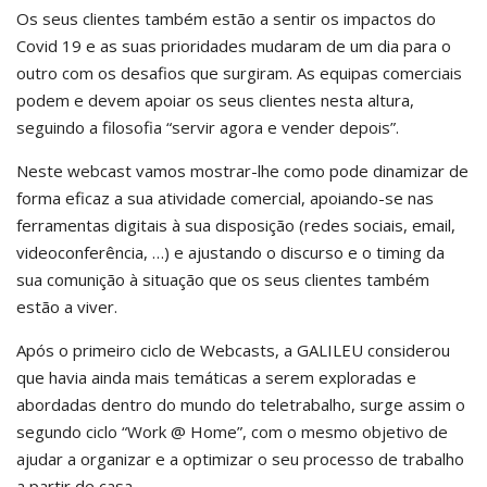
Os seus clientes também estão a sentir os impactos do
Covid 19 e as suas prioridades mudaram de um dia para o
outro com os desafios que surgiram. As equipas comerciais
podem e devem apoiar os seus clientes nesta altura,
seguindo a filosofia “servir agora e vender depois”.
Neste webcast vamos mostrar-lhe como pode dinamizar de
forma eficaz a sua atividade comercial, apoiando-se nas
ferramentas digitais à sua disposição (redes sociais, email,
videoconferência, …) e ajustando o discurso e o timing da
sua comunição à situação que os seus clientes também
estão a viver.
Após o primeiro ciclo de Webcasts, a GALILEU considerou
que havia ainda mais temáticas a serem exploradas e
abordadas dentro do mundo do teletrabalho, surge assim o
segundo ciclo “Work @ Home”, com o mesmo objetivo de
ajudar a organizar e a optimizar o seu processo de trabalho
a partir de casa.