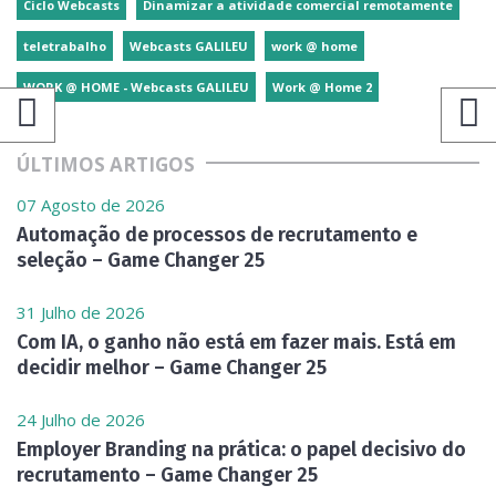
Ciclo Webcasts
Dinamizar a atividade comercial remotamente
teletrabalho
Webcasts GALILEU
work @ home
WORK @ HOME - Webcasts GALILEU
Work @ Home 2
ÚLTIMOS ARTIGOS
07 Agosto de 2026
Automação de processos de recrutamento e
seleção – Game Changer 25
31 Julho de 2026
Com IA, o ganho não está em fazer mais. Está em
decidir melhor – Game Changer 25
24 Julho de 2026
Employer Branding na prática: o papel decisivo do
recrutamento – Game Changer 25