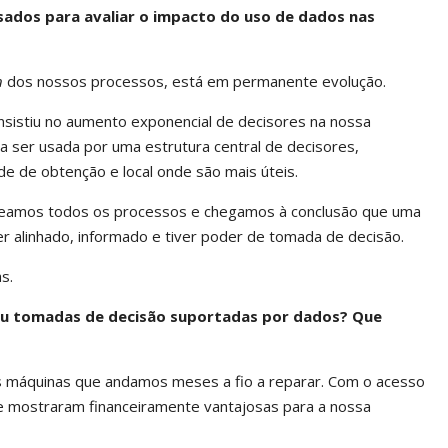
sados para avaliar o impacto do uso de dados nas
n
dos nossos processos, está em permanente evolução.
nsistiu no aumento exponencial de decisores na nossa
a ser usada por uma estrutura central de decisores,
de de obtenção e local onde são mais úteis.
apeamos todos os processos e chegamos à conclusão que uma
er alinhado, informado e tiver poder de tomada de decisão.
s.
ou tomadas de decisão suportadas por dados? Que
s máquinas que andamos meses a fio a reparar. Com o acesso
e mostraram financeiramente vantajosas para a nossa