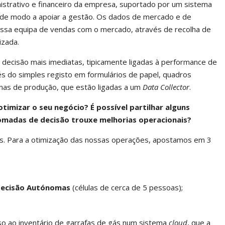
istrativo e financeiro da empresa, suportado por um sistema
s de modo a apoiar a gestão. Os dados de mercado e de
 nossa equipa de vendas com o mercado, através de recolha de
izada.
decisão mais imediatas, tipicamente ligadas à performance de
és do simples registo em formulários de papel, quadros
inas de produção, que estão ligadas a um
Data Collector
.
otimizar o seu negócio? É possível partilhar alguns
tomadas de decisão trouxe melhorias operacionais?
gás. Para a otimização das nossas operações, apostamos em 3
 Decisão Autónomas
(células de cerca de 5 pessoas);
o ao inventário de garrafas de gás num sistema
cloud
, que a