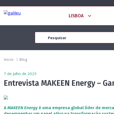
Inicío
Blog
7 de Julho de 2023
Entrevista MAKEEN Energy – Ga
A
MAKEEN Energy
é uma empresa global líder de merca
desempenhar um papel ativo na transformação susten