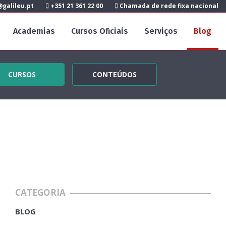
galileu.pt
+351 21 361 22 00
Chamada de rede fixa nacional
Academias
Cursos Oficiais
Serviços
Blog
CURSOS
CONTEÚDOS
CATEGORIA
BLOG