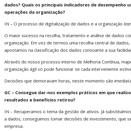
dados? Quais os principais indicadores de desempenho u
operações da organização?
IN – O processo de digitalização de dados e a organização
lea
O maior sucesso na recolha, tratamento e análise de dados co
organização. Em vez de termos uma recolha central de dados, 
apostamos na classificação dos dados consoante a sua facilida
Através do nosso processo interno de Melhoria Contínua, m
organização ágil só pode funcionar se cada interveniente estiv
Decisões que demoravam horas, neste momento são imediata
GC – Consegue dar-nos exemplos práticos em que realiz
resultados e benefícios retirou?
IN – Recuperamos o tema da gestão de ativos. Já substituímo
a dados, conseguimos tomar decisões de investimento, que s
empresa.