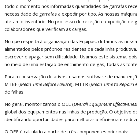
todo o momento nos informadas quantidades de garrafas receb
necessidade de garrafas a expedir por tipo. As nossas máqui
afetam o inventário. No processo de receção e expedição de g
colaboradores que verificam as cargas.
No que respeita à organização das Equipas, dotamos as nossa
alimentados pelos próprios residentes de cada linha produtiv
escrever e apagar sem dificuldade. Usamos este sistema, pois 
no meio de uma estação de enchimento de gás, todas as fontes
Para a conservação de ativos, usamos software de manutenção
MTBF (
Mean Time Before Failure
), MTTR (
Mean Time to Repair
) 
de falhas.
No geral, monitorizamos o OEE (
Overall Equipment Effectivenes
global dos equipamentos nas linhas de produção. O objetivo do
identificando oportunidades para melhorar a eficiência e reduzi
O OEE é calculado a partir de três componentes principais: