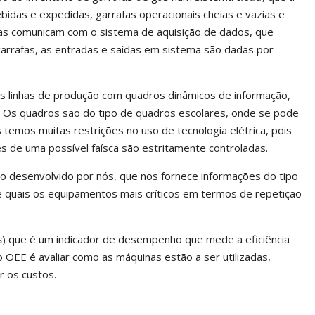
idas e expedidas, garrafas operacionais cheias e vazias e
nas comunicam com o sistema de aquisição de dados, que
arrafas, as entradas e saídas em sistema são dadas por
s linhas de produção com quadros dinâmicos de informação,
a. Os quadros são do tipo de quadros escolares, onde se pode
temos muitas restrições no uso de tecnologia elétrica, pois
 de uma possível faísca são estritamente controladas.
 desenvolvido por nós, que nos fornece informações do tipo
e quais os equipamentos mais críticos em termos de repetição
s
) que é um indicador de desempenho que mede a eficiência
 OEE é avaliar como as máquinas estão a ser utilizadas,
r os custos.