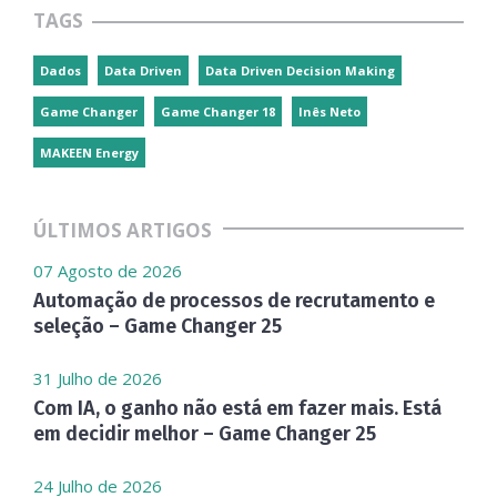
TAGS
Dados
Data Driven
Data Driven Decision Making
Game Changer
Game Changer 18
Inês Neto
MAKEEN Energy
ÚLTIMOS ARTIGOS
07 Agosto de 2026
Automação de processos de recrutamento e
seleção – Game Changer 25
31 Julho de 2026
Com IA, o ganho não está em fazer mais. Está
em decidir melhor – Game Changer 25
24 Julho de 2026