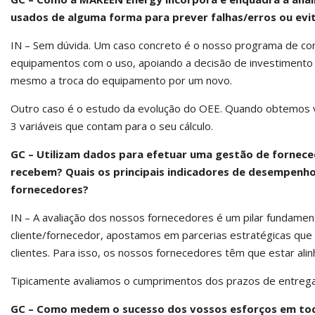
usados de alguma forma para prever falhas/erros ou evi
IN – Sem dúvida. Um caso concreto é o nosso programa de co
equipamentos com o uso, apoiando a decisão de investimento
mesmo a troca do equipamento por um novo.
Outro caso é o estudo da evolução do OEE. Quando obtemos v
3 variáveis que contam para o seu cálculo.
GC – Utilizam dados para efetuar uma gestão de forneced
recebem? Quais os principais indicadores de desempenho
fornecedores?
IN – A avaliação dos nossos fornecedores é um pilar fundamen
cliente/fornecedor, apostamos em parcerias estratégicas que
clientes. Para isso, os nossos fornecedores têm que estar a
Tipicamente avaliamos o cumprimentos dos prazos de entrega,
GC – Como medem o sucesso dos vossos esforços em todo