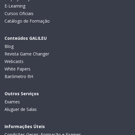
E-Learning
Cursos Oficiais
Catálogo de Formação
Conteúdos GALILEU
Blog
Revista Game Changer
Webcasts
White Papers
Barómetro RH
Outros Serviços
Exames
Aluguer de Salas
Informações Úteis
Condições Gerais: Formação e Exames