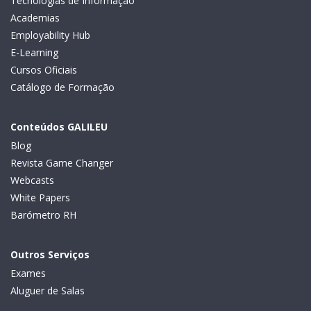
Tecnologias de Informação
Academias
Employability Hub
E-Learning
Cursos Oficiais
Catálogo de Formação
Conteúdos GALILEU
Blog
Revista Game Changer
Webcasts
White Papers
Barómetro RH
Outros Serviços
Exames
Aluguer de Salas