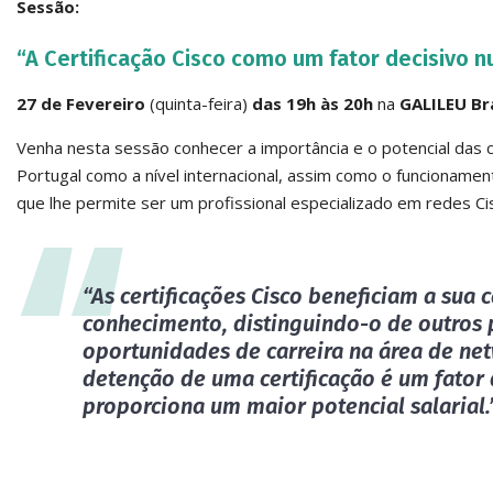
Sessão:
“A Certificação Cisco como um fator decisivo n
27 de Fevereiro
(quinta-feira)
das 19h às 20h
na
GALILEU Br
Venha nesta sessão conhecer a importância e o potencial das
Portugal como a nível internacional, assim como o funcioname
que lhe permite ser um profissional especializado em redes Ci
“As
certificações Cisco beneficiam a sua c
conhecimento
, distinguindo-o de outros 
oportunidades de carreira
na área de net
detenção de uma certificação é um
fator
proporciona um maior
potencial salarial
.