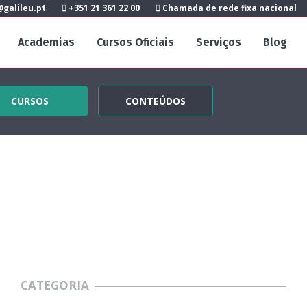
galileu.pt
+351 21 361 22 00
Chamada de rede fixa nacional
Academias
Cursos Oficiais
Serviços
Blog
CURSOS
CONTEÚDOS
CATEGORIA