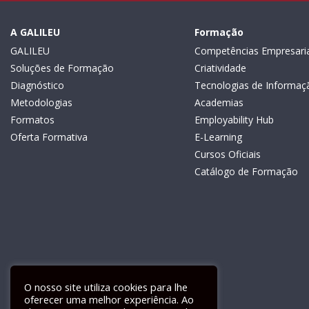
A GALILEU
Formação
GALILEU
Competências Empresaria
Soluções de Formação
Criatividade
Diagnóstico
Tecnologias de Informaç
Metodologias
Academias
Formatos
Employability Hub
Oferta Formativa
E-Learning
Cursos Oficiais
Catálogo de Formação
O nosso site utiliza cookies para lhe
oferecer uma melhor experiência. Ao