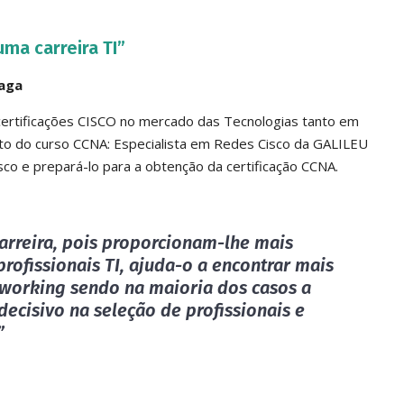
uma carreira TI”
aga
 certificações CISCO no mercado das Tecnologias tanto em
nto do curso CCNA: Especialista em Redes Cisco da GALILEU
sco e prepará-lo para a obtenção da certificação CCNA.
arreira
, pois proporcionam-lhe
mais
profissionais TI, ajuda-o a encontrar
mais
working sendo na maioria dos casos a
 decisivo na seleção de profissionais
e
”