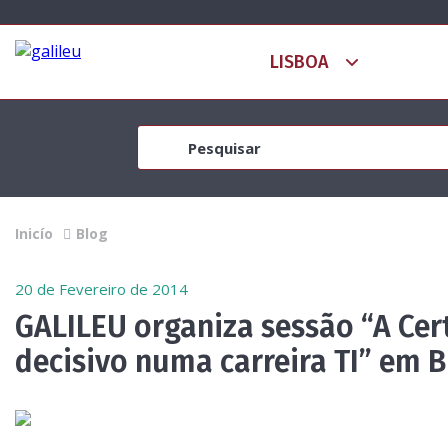
Inicío
Blog
20 de Fevereiro de 2014
GALILEU organiza sessão “A Cer
decisivo numa carreira TI” em 