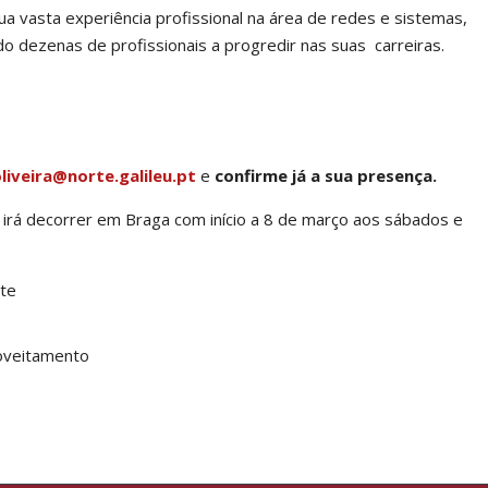
ua vasta experiência profissional na área de redes e sistemas,
do dezenas de profissionais a progredir nas suas carreiras.
liveira@norte.galileu.pt
e
confirme já a sua presença.
 irá decorrer em Braga com início a 8 de março aos sábados e
ate
roveitamento