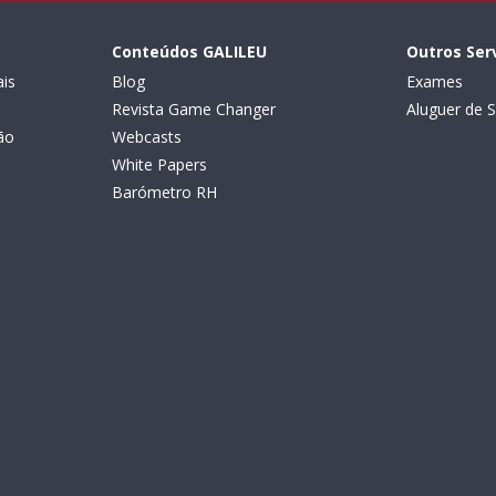
Conteúdos GALILEU
Outros Ser
is
Blog
Exames
Revista Game Changer
Aluguer de S
ão
Webcasts
White Papers
Barómetro RH