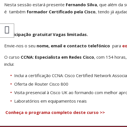
Nesta sessão estará presente
Fernando Silva
, que além da s
é também
formador Certificado pela Cisco
, tendo já ajuda
Participação gratuita! Vagas limitadas.
Envie-nos o seu
nome, email e contacto telefónico
para
eo
O curso
CCNA: Especialista em Redes Cisco
, com 154 horas,
inclui:
Inclui a certificação CCNA: Cisco Certified Network Associ
Oferta de Router Cisco 800
Visita presencial à Cisco UK ao formando com melhor ap
Laboratórios em equipamentos reais
Conheça o programa completo deste curso >>