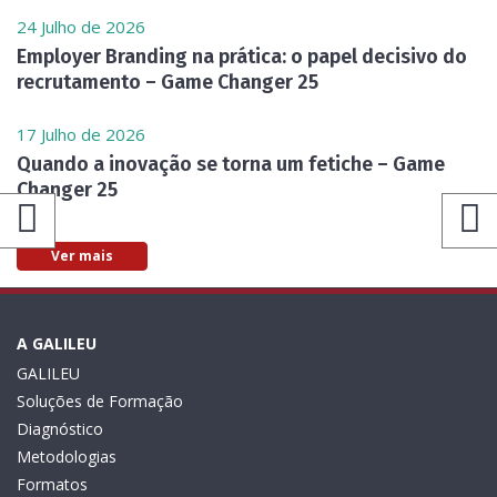
24 Julho de 2026
Employer Branding na prática: o papel decisivo do
recrutamento – Game Changer 25
17 Julho de 2026
Quando a inovação se torna um fetiche – Game
Changer 25
Ver mais
A GALILEU
GALILEU
Soluções de Formação
Diagnóstico
Metodologias
Formatos