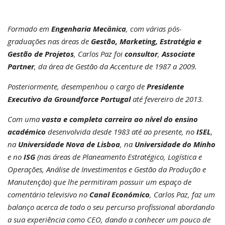
Formado em
Engenharia Mecânica
, com várias pós-
graduações nas áreas de
Gestão, Marketing, Estratégia e
Gestão de Projetos
, Carlos Paz foi
consultor
,
Associate
Partner
, da área de Gestão da Accenture de 1987 a 2009.
Posteriormente, desempenhou o cargo de
Presidente
Executivo da Groundforce Portugal
até fevereiro de 2013.
Com uma
vasta e completa carreira ao nível do ensino
académico
desenvolvida desde 1983 até ao presente, no
ISEL
,
na
Universidade Nova de Lisboa
, na
Universidade do Minho
e no
ISG
(nas áreas de Planeamento Estratégico, Logística e
Operações, Análise de Investimentos e Gestão da Produção e
Manutenção) que lhe permitiram possuir um espaço de
comentário televisivo no
Canal Económico
, Carlos Paz, faz um
balanço acerca de todo o seu percurso profissional abordando
a sua experiência como CEO, dando a conhecer um pouco de