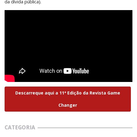
da dívida pública).
Descarreque aqui a 11ª Edição da Revista Game
Changer
CATEGORIA