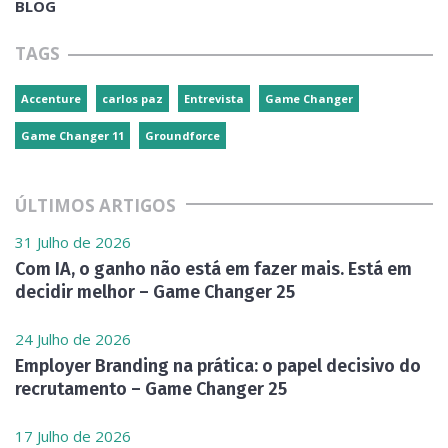
BLOG
TAGS
Accenture
carlos paz
Entrevista
Game Changer
Game Changer 11
Groundforce
ÚLTIMOS ARTIGOS
31 Julho de 2026
Com IA, o ganho não está em fazer mais. Está em
decidir melhor – Game Changer 25
24 Julho de 2026
Employer Branding na prática: o papel decisivo do
recrutamento – Game Changer 25
17 Julho de 2026