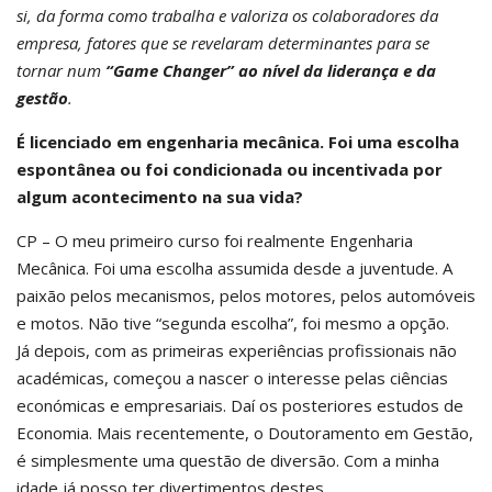
si, da forma como trabalha e valoriza os colaboradores da
empresa, fatores que se revelaram determinantes para se
tornar num
“Game Changer” ao nível da liderança e da
gestão
.
É licenciado em engenharia mecânica. Foi uma escolha
espontânea ou foi condicionada ou incentivada por
algum acontecimento na sua vida?
CP – O meu primeiro curso foi realmente Engenharia
Mecânica. Foi uma escolha assumida desde a juventude. A
paixão pelos mecanismos, pelos motores, pelos automóveis
e motos. Não tive “segunda escolha”, foi mesmo a opção.
Já depois, com as primeiras experiências profissionais não
académicas, começou a nascer o interesse pelas ciências
económicas e empresariais. Daí os posteriores estudos de
Economia. Mais recentemente, o Doutoramento em Gestão,
é simplesmente uma questão de diversão. Com a minha
idade já posso ter divertimentos destes.