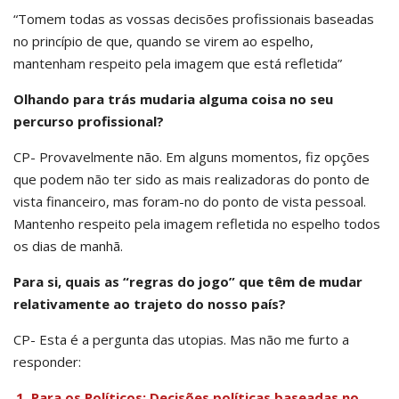
“Tomem todas as vossas decisões profissionais baseadas
no princípio de que, quando se virem ao espelho,
mantenham respeito pela imagem que está refletida”
Olhando para trás mudaria alguma coisa no seu
percurso profissional?
CP- Provavelmente não. Em alguns momentos, fiz opções
que podem não ter sido as mais realizadoras do ponto de
vista financeiro, mas foram-no do ponto de vista pessoal.
Mantenho respeito pela imagem refletida no espelho todos
os dias de manhã.
Para si, quais as “regras do jogo” que têm de mudar
relativamente ao trajeto do nosso país?
CP- Esta é a pergunta das utopias. Mas não me furto a
responder:
Para os Políticos: Decisões políticas baseadas no