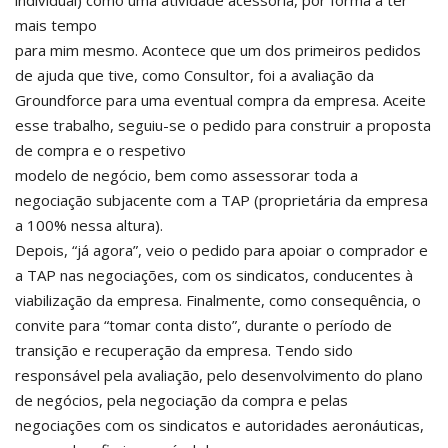
individual) como uma atividade acessória, por forma a ter
mais tempo
para mim mesmo. Acontece que um dos primeiros pedidos
de ajuda que tive, como Consultor, foi a avaliação da
Groundforce para uma eventual compra da empresa. Aceite
esse trabalho, seguiu-se o pedido para construir a proposta
de compra e o respetivo
modelo de negócio, bem como assessorar toda a
negociação subjacente com a TAP (proprietária da empresa
a 100% nessa altura).
Depois, “já agora”, veio o pedido para apoiar o comprador e
a TAP nas negociações, com os sindicatos, conducentes à
viabilização da empresa. Finalmente, como consequência, o
convite para “tomar conta disto”, durante o período de
transição e recuperação da empresa. Tendo sido
responsável pela avaliação, pelo desenvolvimento do plano
de negócios, pela negociação da compra e pelas
negociações com os sindicatos e autoridades aeronáuticas,