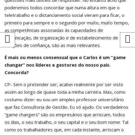
questões mais difíceis de responder. No entanto acho que
poderemos todos concordar que numa altura em que o
teletrabalho e o distanciamento social vieram para ficar, o
primeiro para sempre e o segundo por muito, muito tempo,
as competências associadas às capacidades de
comunicação, de organização e de estabelecimento de
relações de confiança, são as mais relevantes.
É mais ou menos consensual que o Carlos é um “game
changer” nos líderes e gestores do nosso país.
Concorda?
CP- Sem o pretender ser, acabei realmente por ser visto
assim ao longo de quase toda a minha carreira. Mas, como
costumo dizer: eu sou um simples professor universitário
que faz Consultoria de Gestão. Eu só ajudo. Os verdadeiros
“game changers” são os empresários que arriscam, todos
os dias, o seu trabalho, o seu capital e o seu bom nome. Tal
como os trabalhadores que, em cada instante, arriscam o