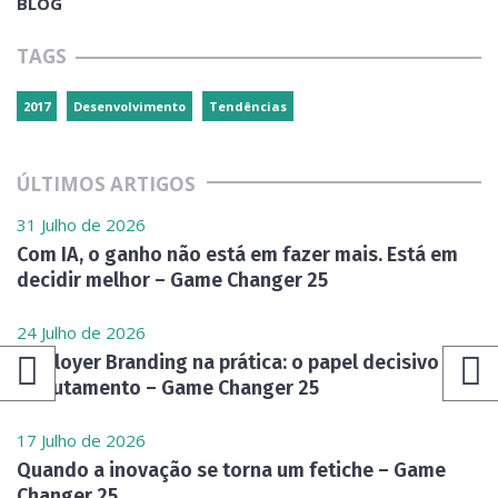
BLOG
TAGS
2017
Desenvolvimento
Tendências
ÚLTIMOS ARTIGOS
31 Julho de 2026
Com IA, o ganho não está em fazer mais. Está em
decidir melhor – Game Changer 25
24 Julho de 2026
Employer Branding na prática: o papel decisivo do
recrutamento – Game Changer 25
17 Julho de 2026
Quando a inovação se torna um fetiche – Game
Changer 25