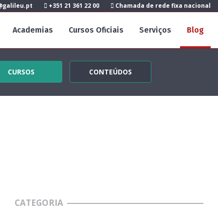
galileu.pt
+351 21 361 22 00
Chamada de rede fixa nacional
Academias
Cursos Oficiais
Serviços
Blog
CURSOS
CONTEÚDOS
CATEGORIA