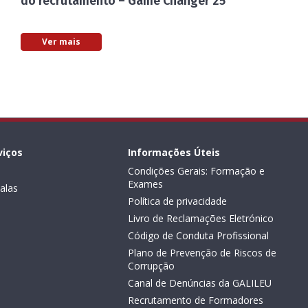
do recrutamento – Game Changer 25
Ver mais
viços
Informações Úteis
Condições Gerais: Formação e
Exames
alas
Política de privacidade
Livro de Reclamações Eletrónico
Código de Conduta Profissional
Plano de Prevenção de Riscos de
Corrupção
Canal de Denúncias da GALILEU
Recrutamento de Formadores