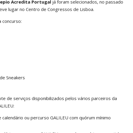
epio Acredita Portugal
já foram selecionados, no passado
e teve lugar no Centro de Congressos de Lisboa.
a concurso:
de Sneakers
ote de serviços disponibilizados pelos vários parceiros da
ALILEU:
e calendário ou percurso GALILEU com quórum mínimo