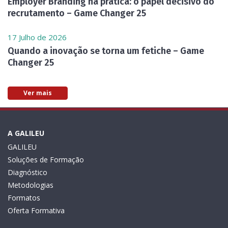
Employer Branding na prática: o papel decisivo do
recrutamento – Game Changer 25
17 Julho de 2026
Quando a inovação se torna um fetiche – Game
Changer 25
Ver mais
A GALILEU
GALILEU
Soluções de Formação
Diagnóstico
Metodologias
Formatos
Oferta Formativa