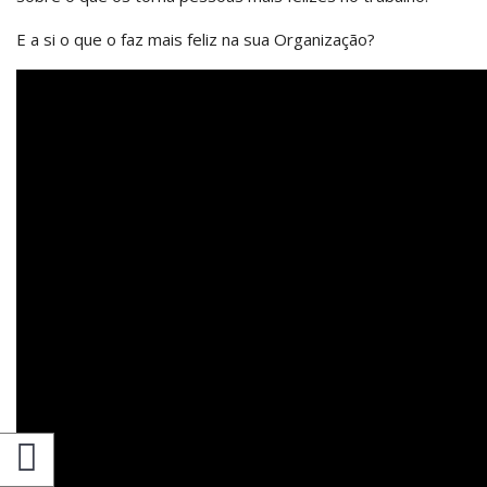
E a si o que o faz mais feliz na sua Organização?