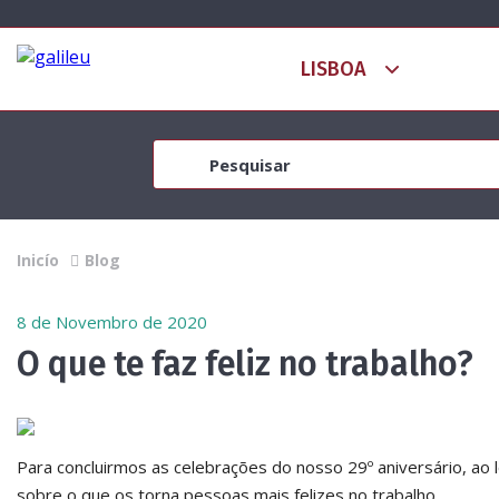
Inicío
Blog
8 de Novembro de 2020
O que te faz feliz no trabalho?
Para concluirmos as celebrações do nosso 29º aniversário, a
sobre o que os torna pessoas mais felizes no trabalho.