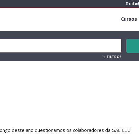
info@
Cursos
+
FILTROS
o longo deste ano questionamos os colaboradores da GALILEU