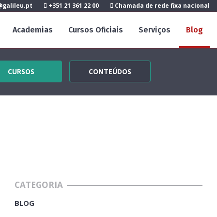
galileu.pt
+351 21 361 22 00
Chamada de rede fixa nacional
Academias
Cursos Oficiais
Serviços
Blog
CURSOS
CONTEÚDOS
CATEGORIA
BLOG