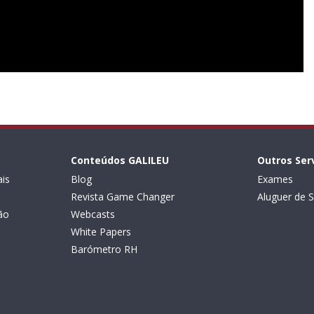
Conteúdos GALILEU
Outros Ser
is
Blog
Exames
Revista Game Changer
Aluguer de S
ão
Webcasts
White Papers
Barómetro RH