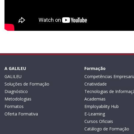
A GALILEU
Formação
GALILEU
Competências Empresaria
Soluções de Formação
Criatividade
Diagnóstico
Tecnologias de Informaç
Metodologias
Academias
Formatos
Employability Hub
Oferta Formativa
E-Learning
Cursos Oficiais
Catálogo de Formação