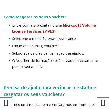
Como resgatar os seus voucher?
Entre com a sua conta no site
Microsoft Volume
License Services (MVLS)
.
Selecione o menu Software Assurance.
Clique em Training Vouchers
Subscreva os dias de formação desejados.
O Voucher de formação será enviado directamente
para o seu e-mail.
Precisa de ajuda para verificar o estado e
resgatar os seus vouchers?
Envie-nos uma mensagem e entraremos em contacto!