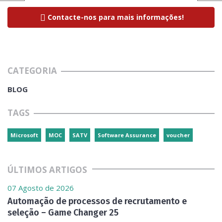
Contacte-nos para mais informações!
CATEGORIA
BLOG
TAGS
Microsoft
MOC
SATV
Software Assurance
voucher
ÚLTIMOS ARTIGOS
07 Agosto de 2026
Automação de processos de recrutamento e
seleção – Game Changer 25