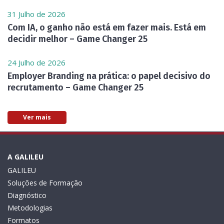
31 Julho de 2026
Com IA, o ganho não está em fazer mais. Está em
decidir melhor – Game Changer 25
24 Julho de 2026
Employer Branding na prática: o papel decisivo do
recrutamento – Game Changer 25
Ver mais
A GALILEU
GALILEU
Soluções de Formação
Diagnóstico
Metodologias
Formatos