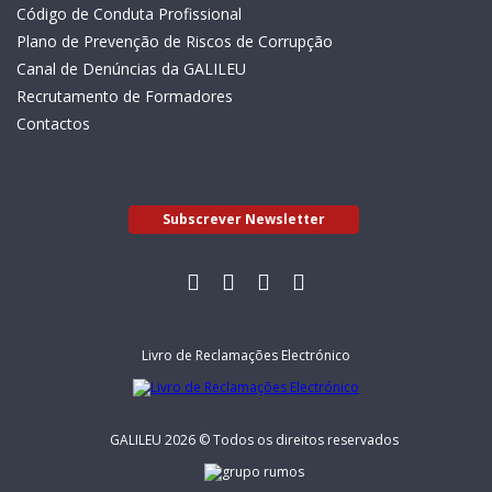
Código de Conduta Profissional
Plano de Prevenção de Riscos de Corrupção
Canal de Denúncias da GALILEU
Recrutamento de Formadores
Contactos
Subscrever Newsletter
Livro de Reclamações Electrónico
GALILEU 2026 © Todos os direitos reservados