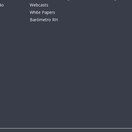
ão
Webcasts
White Papers
Barómetro RH