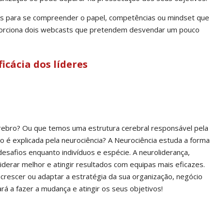
tes para se compreender o papel, competências ou mindset que
oporciona dois webcasts que pretendem desvendar um pouco
icácia dos líderes
érebro? Ou que temos uma estrutura cerebral responsável pela
o é explicada pela neurociência? A Neurociência estuda a forma
safios enquanto indivíduos e espécie. A neuroliderança,
derar melhor e atingir resultados com equipas mais eficazes.
crescer ou adaptar a estratégia da sua organização, negócio
rá a fazer a mudança e atingir os seus objetivos!