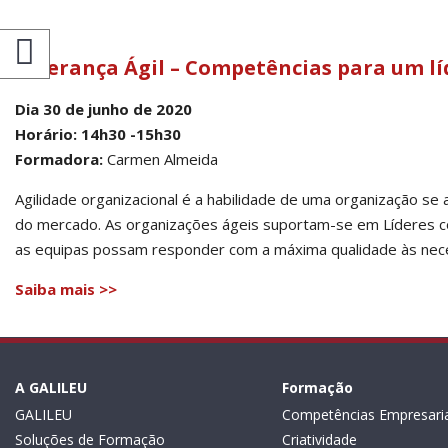
Liderança Ágil – Competências para um lí
Dia 30 de junho de 2020
Horário: 14h30 -15h30
Formadora:
Carmen Almeida
Agilidade organizacional é a habilidade de uma organização se
do mercado. As organizações ágeis suportam-se em Líderes co
as equipas possam responder com a máxima qualidade às neces
Saiba mais >>
A GALILEU
Formação
GALILEU
Competências Empresaria
Soluções de Formação
Criatividade