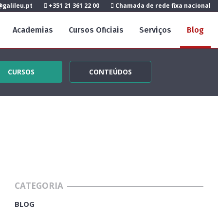
galileu.pt
+351 21 361 22 00
Chamada de rede fixa nacional
Academias
Cursos Oficiais
Serviços
Blog
CURSOS
CONTEÚDOS
CATEGORIA
BLOG