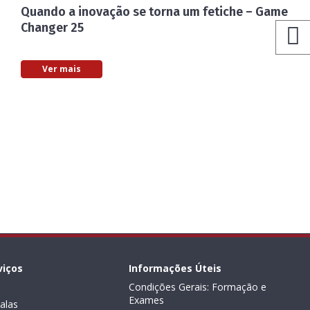
Quando a inovação se torna um fetiche – Game
Changer 25
Ver mais
viços
Informações Úteis
Condições Gerais: Formação e
Exames
alas