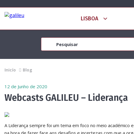
Inicío
Blog
12 de Junho de 2020
Webcasts GALILEU – Liderança
A Liderança sempre foi um tema em foco no meio académico e 
na hora de fazer face aos desafios e incertezas com que a or