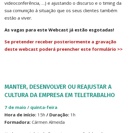
videoconferência, …) e ajustando o discurso e o timing da
sua comunição à situação que os seus clientes também
estão a viver.
As vagas para este Webcast já estão esgotadas!
Se pretender receber posteriormente a gravação
deste webcast poderá preencher este formulário >>
MANTER, DESENVOLVER OU REAJUSTAR A
CULTURA DA EMPRESA EM TELETRABALHO
7 de maio / quinta-feir
a
Hora de início:
15h
/ Duração:
1h
Formadora:
Cármen Almeida