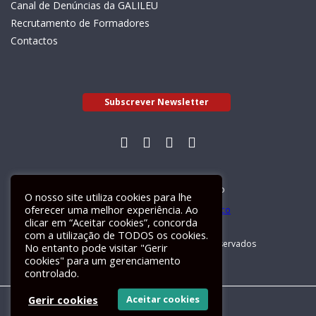
Canal de Denúncias da GALILEU
Recrutamento de Formadores
Contactos
Subscrever Newsletter
Livro de Reclamações Electrónico
O nosso site utiliza cookies para lhe
oferecer uma melhor experiência. Ao
clicar em “Aceitar cookies”, concorda
com a utilização de TODOS os cookies.
GALILEU 2026 © Todos os direitos reservados
No entanto pode visitar "Gerir
cookies" para um gerenciamento
controlado.
Gerir cookies
Aceitar cookies
Um site
ActiveMedia