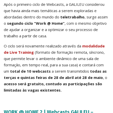
Após o primeiro ciclo de Webcasts, a GALILEU considerou
que havia ainda mais temáticas a serem exploradas e
abordadas dentro do mundo do
teletrabalho
, surge assim
o
segundo ciclo “Work @ Home”
, com o mesmo objetivo
de ajudar a organizar e a optimizar o seu processo de
trabalho a partir de casa.
O ciclo será novamente realizado através da
modalidade
de Live Training
(formato de formação remota, síncrono,
que permite levar o ambiente dinâmico de uma sala de
formação, em tempo real, para a sua casa) e contará com
um
total de 10 webcasts
a serem transmitidos
todas as
terças e quintas feiras de 28 de abril até 28 de maio
, o
acesso será gratuito, contudo as participações são
limitadas às vagas existentes.
WORK @ HOME 2 | Webcasts GALILEU –