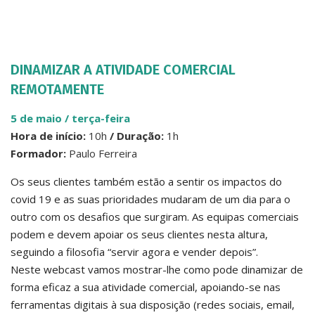
DINAMIZAR A ATIVIDADE COMERCIAL
REMOTAMENTE
5 de maio / terça-feir
a
Hora de início:
10h
/ Duração:
1h
Formador:
Paulo Ferreira
Os seus clientes também estão a sentir os impactos do
covid 19 e as suas prioridades mudaram de um dia para o
outro com os desafios que surgiram. As equipas comerciais
podem e devem apoiar os seus clientes nesta altura,
seguindo a filosofia “servir agora e vender depois”.
Neste webcast vamos mostrar-lhe como pode dinamizar de
forma eficaz a sua atividade comercial, apoiando-se nas
ferramentas digitais à sua disposição (redes sociais, email,