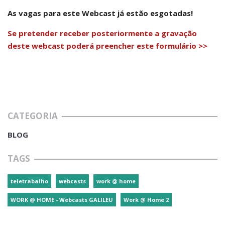
As vagas para este Webcast já estão esgotadas!
Se pretender receber posteriormente a gravação
deste webcast poderá preencher este formulário >>
CATEGORIA
BLOG
TAGS
teletrabalho
webcasts
work @ home
WORK @ HOME - Webcasts GALILEU
Work @ Home 2