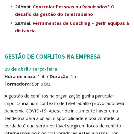
26/mai:
Controlar Pessoas ou Resultados? O
desafio da gestão do teletrabalho
28/mai:
Ferramentas de Coaching – gerir equipas à
distancia
GESTÃO DE CONFLITOS NA EMPRESA
28 de abril / terça-feira
Hora de início:
15h
/ Duração:
1h
Formadora:
Sónia Diz
A gestão de conflitos na organização ganha particular
importância num contexto de teletrabalho provocado pela
pandemia COVID-19: Apesar de inicialmente haver uma
tendência para a união, disponibilidade e boa vontade, a
verdade é que será inevitável surgirem focos de conflito
interpessoal pois os colaboradores estão a passar por