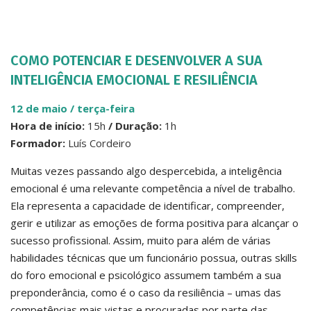
COMO POTENCIAR E DESENVOLVER A SUA
INTELIGÊNCIA EMOCIONAL E RESILIÊNCIA
12 de maio / terça-feir
a
Hora de início:
15h
/ Duração:
1h
Formador:
Luís Cordeiro
Muitas vezes passando algo despercebida, a inteligência
emocional é uma relevante competência a nível de trabalho.
Ela representa a capacidade de identificar, compreender,
gerir e utilizar as emoções de forma positiva para alcançar o
sucesso profissional. Assim, muito para além de várias
habilidades técnicas que um funcionário possua, outras skills
do foro emocional e psicológico assumem também a sua
preponderância, como é o caso da resiliência – umas das
competências mais vistas e procuradas por parte das