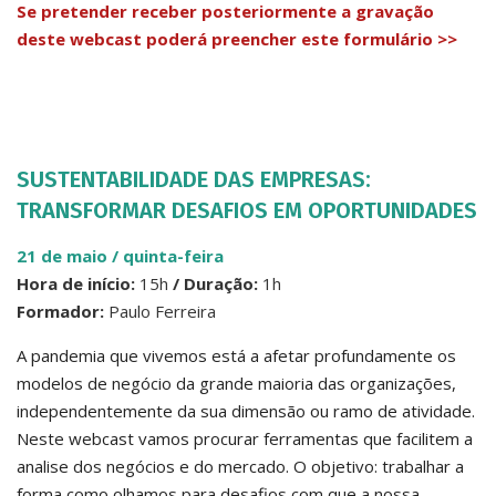
Se pretender receber posteriormente a gravação
deste webcast poderá preencher este formulário >>
SUSTENTABILIDADE DAS EMPRESAS:
TRANSFORMAR DESAFIOS EM OPORTUNIDADES
21 de maio / quinta-feir
a
Hora de início:
15h
/ Duração:
1h
Formador:
Paulo Ferreira
A pandemia que vivemos está a afetar profundamente os
modelos de negócio da grande maioria das organizações,
independentemente da sua dimensão ou ramo de atividade.
Neste webcast vamos procurar ferramentas que facilitem a
analise dos negócios e do mercado. O objetivo: trabalhar a
forma como olhamos para desafios com que a nossa