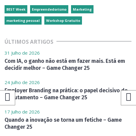
BEST Week
Empreendedorismo
Marketing
marketing pessoal
Workshop Gratuito
ÚLTIMOS ARTIGOS
31 Julho de 2026
Com IA, o ganho não está em fazer mais. Está em
decidir melhor – Game Changer 25
24 Julho de 2026
Employer Branding na prática: o papel decisivo do
recrutamento – Game Changer 25
17 Julho de 2026
Quando a inovação se torna um fetiche – Game
Changer 25