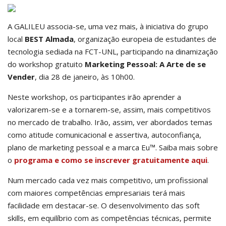
A GALILEU associa-se, uma vez mais, à iniciativa do grupo
local
BEST Almada
, organização europeia de estudantes de
tecnologia sediada na FCT-UNL, participando na dinamização
do workshop gratuito
Marketing Pessoal: A Arte de se
Vender
, dia 28 de janeiro, às 10h00.
Neste workshop, os participantes irão aprender a
valorizarem-se e a tornarem-se, assim, mais competitivos
no mercado de trabalho. Irão, assim, ver abordados temas
como atitude comunicacional e assertiva, autoconfiança,
plano de marketing pessoal e a marca Eu™. Saiba mais sobre
o
programa e como se inscrever gratuitamente aqui
.
Num mercado cada vez mais competitivo, um profissional
com maiores competências empresariais terá mais
facilidade em destacar-se. O desenvolvimento das soft
skills, em equilíbrio com as competências técnicas, permite