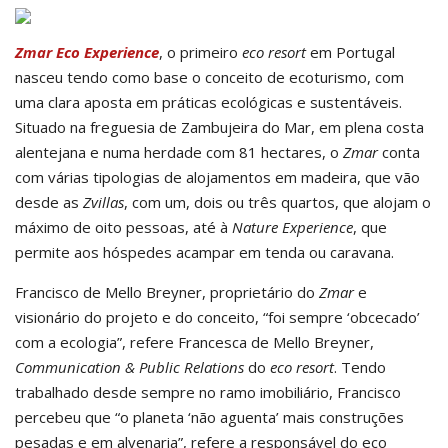
Zmar Eco Experience
, o primeiro
eco resort
em Portugal
nasceu tendo como base o conceito de ecoturismo, com
uma clara aposta em práticas ecológicas e sustentáveis.
Situado na freguesia de Zambujeira do Mar, em plena costa
alentejana e numa herdade com 81 hectares, o
Zmar
conta
com várias tipologias de alojamentos em madeira, que vão
desde as
Zvillas
, com um, dois ou três quartos, que alojam o
máximo de oito pessoas, até à
Nature Experience
, que
permite aos hóspedes acampar em tenda ou caravana.
Francisco de Mello Breyner, proprietário do
Zmar
e
visionário do projeto e do conceito, “foi sempre ‘obcecado’
com a ecologia”, refere Francesca de Mello Breyner,
Communication & Public Relations
do
eco resort
. Tendo
trabalhado desde sempre no ramo imobiliário, Francisco
percebeu que “o planeta ‘não aguenta’ mais construções
pesadas e em alvenaria”, refere a responsável do eco