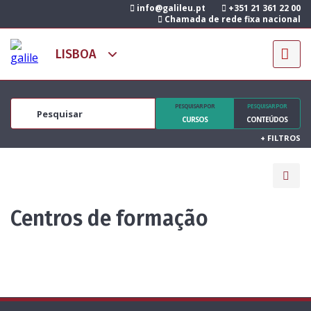
info@galileu.pt
+351 21 361 22 00
Chamada de rede fixa nacional
PESQUISAR POR
PESQUISAR POR
CURSOS
CONTEÚDOS
+
FILTROS
Centros de formação