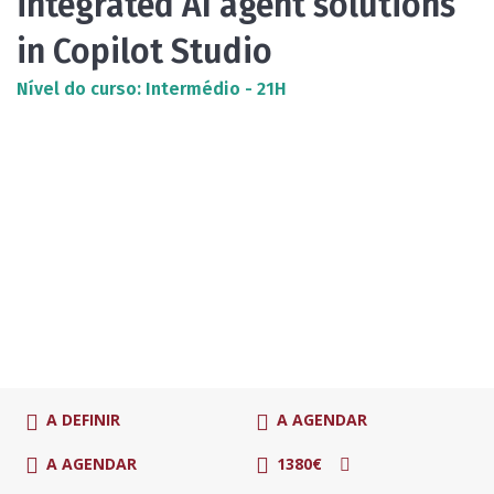
integrated AI agent solutions
in Copilot Studio
Nível do curso: Intermédio - 21H
A DEFINIR
A AGENDAR
A AGENDAR
1380€