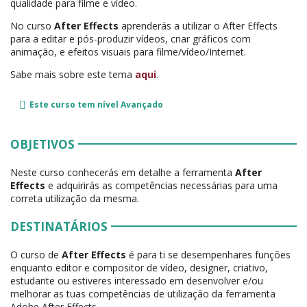
qualidade para filme e vídeo.
No curso
After Effects
aprenderás a utilizar o After Effects
para a editar e pós-produzir vídeos, criar gráficos com
animação, e efeitos visuais para filme/vídeo/Internet.
Sabe mais sobre este tema
aqui
.
Este curso tem nível
Avançado
OBJETIVOS
Neste curso conhecerás em detalhe a ferramenta
After
Effects
e adquirirás as competências necessárias para uma
correta utilização da mesma.
DESTINATÁRIOS
O curso de
After Effects
é para ti se desempenhares funções
enquanto editor e compositor de vídeo, designer, criativo,
estudante ou estiveres interessado em desenvolver e/ou
melhorar as tuas competências de utilização da ferramenta
Adobe After Effects.