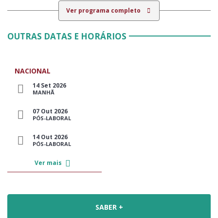
Ver programa completo
OUTRAS DATAS E HORÁRIOS
NACIONAL
14 Set 2026
MANHÃ
07 Out 2026
PÓS-LABORAL
14 Out 2026
PÓS-LABORAL
Ver mais
SABER +