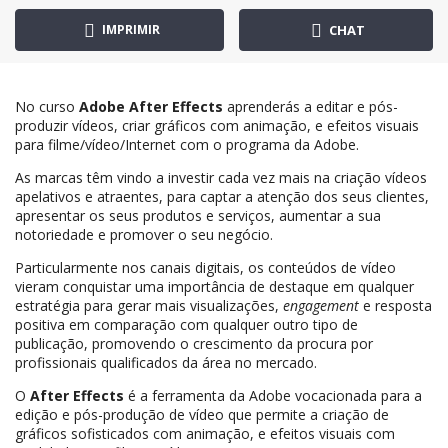
IMPRIMIR
CHAT
No curso
Adobe After Effects
aprenderás a editar e pós-
produzir vídeos, criar gráficos com animação, e efeitos visuais
para filme/vídeo/Internet com o programa da Adobe.
As marcas têm vindo a investir cada vez mais na criação vídeos
apelativos e atraentes, para captar a atenção dos seus clientes,
apresentar os seus produtos e serviços, aumentar a sua
notoriedade e promover o seu negócio.
Particularmente nos canais digitais, os conteúdos de vídeo
vieram conquistar uma importância de destaque em qualquer
estratégia para gerar mais visualizações,
engagement
e resposta
positiva em comparação com qualquer outro tipo de
publicação, promovendo o crescimento da procura por
profissionais qualificados da área no mercado.
O
After Effects
é a ferramenta da Adobe vocacionada para a
edição e pós-produção de vídeo que permite a criação de
gráficos sofisticados com animação, e efeitos visuais com