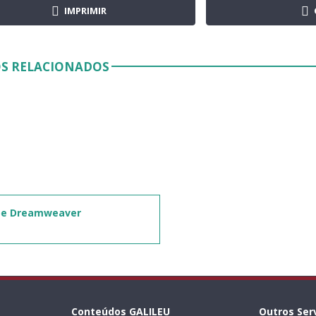
IMPRIMIR
S RELACIONADOS
e Dreamweaver
Conteúdos GALILEU
Outros Ser