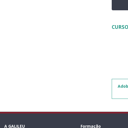
CURSO
Adob
A GALILEU
Formação