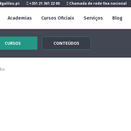
galileu.pt
+351 21 361 22 00
Chamada de rede fixa nacional
Academias
Cursos Oficiais
Serviços
Blog
CURSOS
CONTEÚDOS
ão