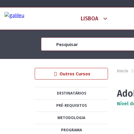
Inicío
Outros Cursos
Ado
DESTINATÁRIOS
Nível d
PRÉ-REQUISITOS
METODOLOGIA
PROGRAMA