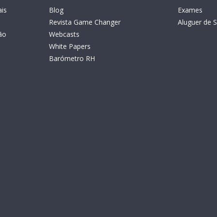
is
Blog
Exames
Revista Game Changer
Aluguer de S
ão
Webcasts
White Papers
Barómetro RH