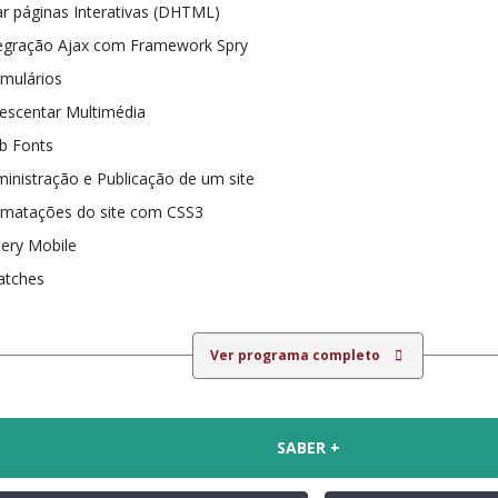
ar páginas Interativas (DHTML)
egração Ajax com Framework Spry
mulários
escentar Multimédia
b Fonts
inistração e Publicação de um site
rmatações do site com CSS3
ery Mobile
atches
Ver programa completo
SABER +