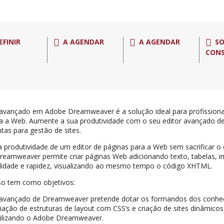
EFINIR
A AGENDAR
A AGENDAR
SO
CON
avançado em Adobe Dreamweaver é a solução ideal para profission
ra a Web. Aumente a sua produtividade com o seu editor avançado de
tas para gestão de sites.
a produtividade de um editor de páginas para a Web sem sacrificar 
eamweaver permite criar páginas Web adicionando texto, tabelas, 
lidade e rapidez, visualizando ao mesmo tempo o código XHTML.
so tem como objetivos:
 avançado de Dreamweaver pretende dotar os formandos dos conhe
riação de estruturas de layout com CSS’s e criação de sites dinâmi
utilizando o Adobe Dreamweaver.