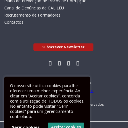
Plano de Prevenção de Riscos de Corrupção
Canal de Denúncias da GALILEU
Recrutamento de Formadores
Contactos
Subscrever Newsletter
Livro de Reclamações Electrónico
O nosso site utiliza cookies para lhe
oferecer uma melhor experiência. Ao
clicar em “Aceitar cookies”, concorda
com a utilização de TODOS os cookies.
GALILEU 2026 © Todos os direitos reservados
No entanto pode visitar "Gerir
cookies" para um gerenciamento
controlado.
Gerir cookies
Aceitar cookies