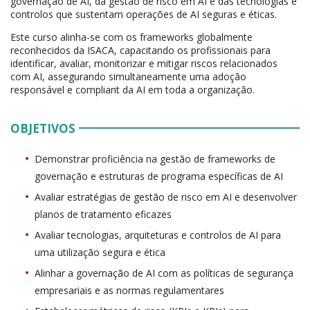
governação de AI, da gestão de risco em AI e das tecnologias e
controlos que sustentam operações de AI seguras e éticas.
Este curso alinha-se com os frameworks globalmente
reconhecidos da ISACA, capacitando os profissionais para
identificar, avaliar, monitorizar e mitigar riscos relacionados
com AI, assegurando simultaneamente uma adoção
responsável e compliant da AI em toda a organização.
OBJETIVOS
Demonstrar proficiência na gestão de frameworks de
governação e estruturas de programa específicas de AI
Avaliar estratégias de gestão de risco em AI e desenvolver
planos de tratamento eficazes
Avaliar tecnologias, arquiteturas e controlos de AI para
uma utilização segura e ética
Alinhar a governação de AI com as políticas de segurança
empresariais e as normas regulamentares