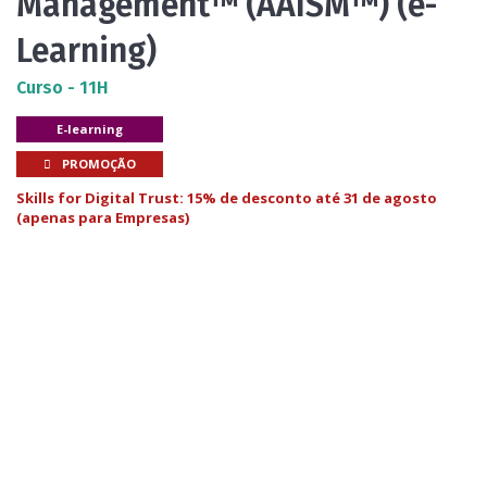
Management™ (AAISM™) (e-
Learning)
Curso - 11H
E-learning
PROMOÇÃO
Skills for Digital Trust: 15% de desconto até 31 de agosto
(apenas para Empresas)