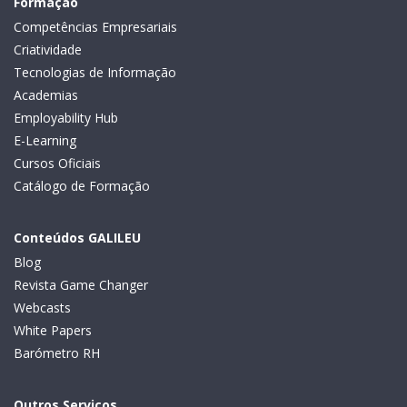
Formação
Competências Empresariais
Criatividade
Tecnologias de Informação
Academias
Employability Hub
E-Learning
Cursos Oficiais
Catálogo de Formação
Conteúdos GALILEU
Blog
Revista Game Changer
Webcasts
White Papers
Barómetro RH
Outros Serviços