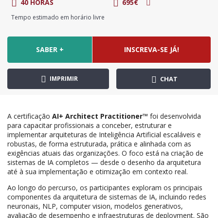
40 HORAS
695€
Tempo estimado em horário livre
SABER +
INSCREVA-SE JÁ!
IMPRIMIR
CHAT
A certificação
AI+ Architect Practitioner™
foi desenvolvida
para capacitar profissionais a conceber, estruturar e
implementar arquiteturas de Inteligência Artificial escaláveis e
robustas, de forma estruturada, prática e alinhada com as
exigências atuais das organizações. O foco está na criação de
sistemas de IA completos — desde o desenho da arquitetura
até à sua implementação e otimização em contexto real.
Ao longo do percurso, os participantes exploram os principais
componentes da arquitetura de sistemas de IA, incluindo redes
neuronais, NLP, computer vision, modelos generativos,
avaliação de desempenho e infraestruturas de deployment. São