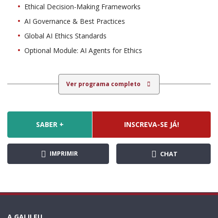
Ethical Decision-Making Frameworks
AI Governance & Best Practices
Global AI Ethics Standards
Optional Module: AI Agents for Ethics
Ver programa completo
SABER +
INSCREVA-SE JÁ!
IMPRIMIR
CHAT
A GALILEU