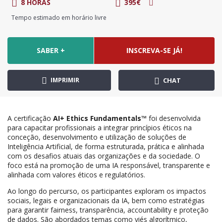
8 HORAS
395€
Tempo estimado em horário livre
SABER +
INSCREVA-SE JÁ!
IMPRIMIR
CHAT
A certificação
AI+ Ethics Fundamentals™
foi desenvolvida
para capacitar profissionais a integrar princípios éticos na
conceção, desenvolvimento e utilização de soluções de
Inteligência Artificial, de forma estruturada, prática e alinhada
com os desafios atuais das organizações e da sociedade. O
foco está na promoção de uma IA responsável, transparente e
alinhada com valores éticos e regulatórios.
Ao longo do percurso, os participantes exploram os impactos
sociais, legais e organizacionais da IA, bem como estratégias
para garantir fairness, transparência, accountability e proteção
de dados. São abordados temas como viés algorítmico,