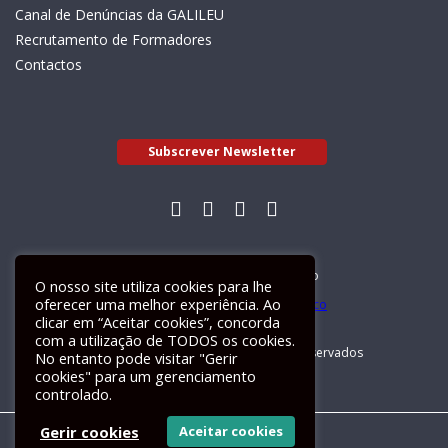
Canal de Denúncias da GALILEU
Recrutamento de Formadores
Contactos
Subscrever Newsletter
Livro de Reclamações Electrónico
O nosso site utiliza cookies para lhe
oferecer uma melhor experiência. Ao
clicar em “Aceitar cookies”, concorda
com a utilização de TODOS os cookies.
GALILEU 2026 © Todos os direitos reservados
No entanto pode visitar "Gerir
cookies" para um gerenciamento
controlado.
Gerir cookies
Aceitar cookies
Um site
ActiveMedia