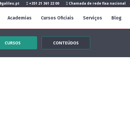
galileu.pt
+351 21 361 22 00
Chamada de rede fixa nacional
Academias
Cursos Oficiais
Serviços
Blog
CURSOS
CONTEÚDOS