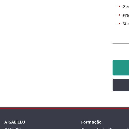
Gen
Pre
Sta
A GALILEU
Formação