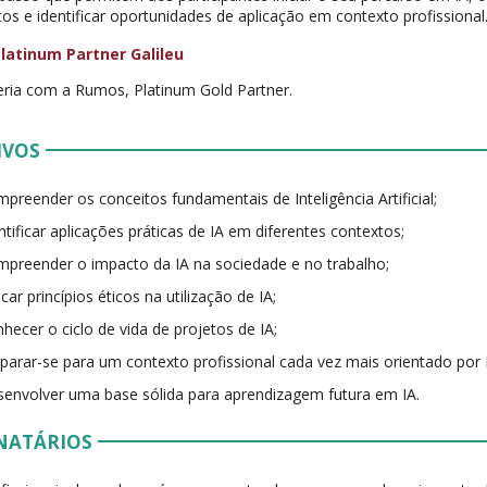
tos e identificar oportunidades de aplicação em contexto profissional
ria com a Rumos, Platinum Gold Partner.
IVOS
preender os conceitos fundamentais de Inteligência Artificial;
ntificar aplicações práticas de IA em diferentes contextos;
preender o impacto da IA na sociedade e no trabalho;
icar princípios éticos na utilização de IA;
hecer o ciclo de vida de projetos de IA;
parar-se para um contexto profissional cada vez mais orientado por 
envolver uma base sólida para aprendizagem futura em IA.
NATÁRIOS