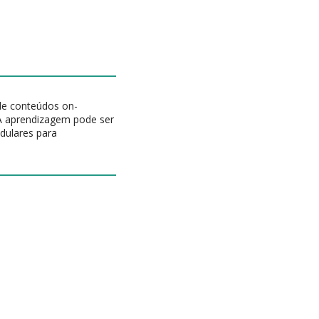
de conteúdos on-
. A aprendizagem pode ser
dulares para