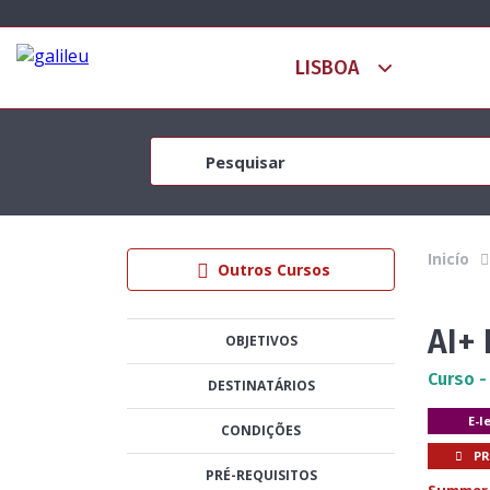
Inicío
Outros Cursos
AI+
OBJETIVOS
Curso -
DESTINATÁRIOS
E-l
CONDIÇÕES
P
PRÉ-REQUISITOS