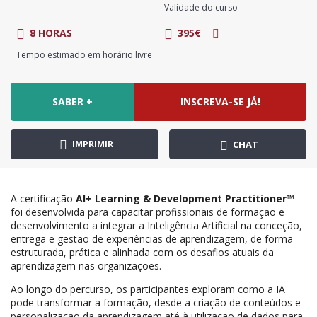
Validade do curso
8 HORAS
395€
Tempo estimado em horário livre
SABER +
INSCREVA-SE JÁ!
IMPRIMIR
CHAT
A certificação
AI+ Learning & Development Practitioner™
foi desenvolvida para capacitar profissionais de formação e
desenvolvimento a integrar a Inteligência Artificial na conceção,
entrega e gestão de experiências de aprendizagem, de forma
estruturada, prática e alinhada com os desafios atuais da
aprendizagem nas organizações.
Ao longo do percurso, os participantes exploram como a IA
pode transformar a formação, desde a criação de conteúdos e
personalização da aprendizagem até à utilização de dados para