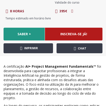
Validade do curso
8 HORAS
395€
Tempo estimado em horário livre
SABER +
INSCREVA-SE JÁ!
IMPRIMIR
CHAT
A certificação
AI+ Project Management Fundamentals™
foi
desenvolvida para capacitar profissionais a integrar a
Inteligência Artificial na gestão de projetos, de forma
estruturada, prática e alinhada com os desafios atuais das
organizações. O foco está na utilização da IA para melhorar o
planeamento, a gestão de recursos, a colaboração entre
equipas e a tomada de decisão ao longo do ciclo de vida do
projeto.
Ao longo do percurso, os participantes exploram como aplicar