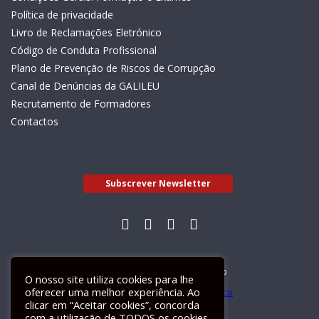
Política de privacidade
Livro de Reclamações Eletrónico
Código de Conduta Profissional
Plano de Prevenção de Riscos de Corrupção
Canal de Denúncias da GALILEU
Recrutamento de Formadores
Contactos
Subscrever Newsletter
Livro de Reclamações Electrónico
O nosso site utiliza cookies para lhe
oferecer uma melhor experiência. Ao
clicar em “Aceitar cookies”, concorda
com a utilização de TODOS os cookies.