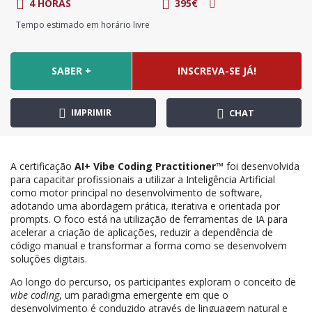
4 HORAS
395€
Tempo estimado em horário livre
SABER +
INSCREVA-SE JÁ!
IMPRIMIR
CHAT
A certificação
AI+ Vibe Coding Practitioner™
foi desenvolvida
para capacitar profissionais a utilizar a Inteligência Artificial
como motor principal no desenvolvimento de software,
adotando uma abordagem prática, iterativa e orientada por
prompts. O foco está na utilização de ferramentas de IA para
acelerar a criação de aplicações, reduzir a dependência de
código manual e transformar a forma como se desenvolvem
soluções digitais.
Ao longo do percurso, os participantes exploram o conceito de
vibe coding
, um paradigma emergente em que o
desenvolvimento é conduzido através de linguagem natural e