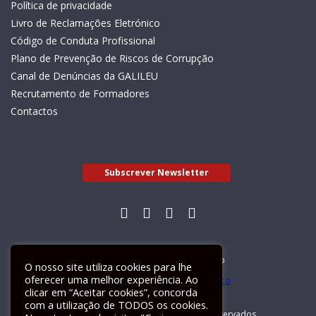
Política de privacidade
Livro de Reclamações Eletrónico
Código de Conduta Profissional
Plano de Prevenção de Riscos de Corrupção
Canal de Denúncias da GALILEU
Recrutamento de Formadores
Contactos
Subscrever Newsletter
Livro de Reclamações Electrónico
O nosso site utiliza cookies para lhe
oferecer uma melhor experiência. Ao
clicar em “Aceitar cookies”, concorda
com a utilização de TODOS os cookies.
GALILEU 2026 © Todos os direitos reservados