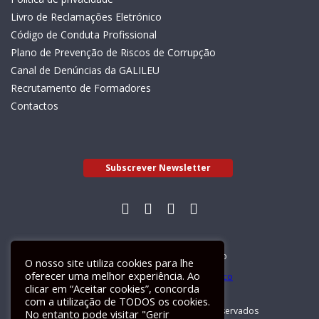
Livro de Reclamações Eletrónico
Código de Conduta Profissional
Plano de Prevenção de Riscos de Corrupção
Canal de Denúncias da GALILEU
Recrutamento de Formadores
Contactos
Subscrever Newsletter
Livro de Reclamações Electrónico
O nosso site utiliza cookies para lhe
oferecer uma melhor experiência. Ao
clicar em “Aceitar cookies”, concorda
com a utilização de TODOS os cookies.
GALILEU 2026 © Todos os direitos reservados
No entanto pode visitar "Gerir