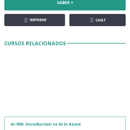
SABER +
IMPRIMIR
CHAT
CURSOS RELACIONADOS
AI-900: Introduction to AI in Azure