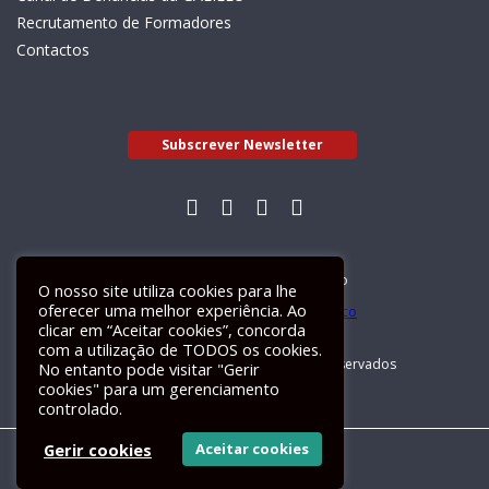
Recrutamento de Formadores
Contactos
Subscrever Newsletter
Livro de Reclamações Electrónico
O nosso site utiliza cookies para lhe
oferecer uma melhor experiência. Ao
clicar em “Aceitar cookies”, concorda
com a utilização de TODOS os cookies.
GALILEU 2026 © Todos os direitos reservados
No entanto pode visitar "Gerir
cookies" para um gerenciamento
controlado.
Gerir cookies
Aceitar cookies
Um site
ActiveMedia