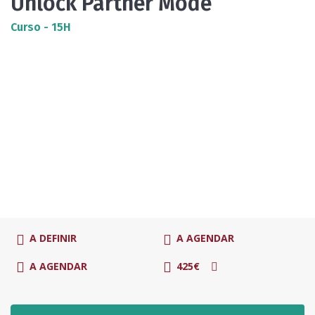
Unlock Partner Mode
Curso - 15H
A DEFINIR
A AGENDAR
A AGENDAR
425€