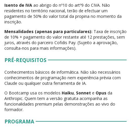
Isento de IVA
ao abrigo do nº10 do artº9 do CIVA. Não
residentes no território nacional, terão de efectuar um
pagamento de 50% do valor total da propina no momento da
inscrição.
Mensalidades (apenas para particulares):
Taxa de inscrição
de 10% + pagamento do valor restante até 12 prestações, sem
juros, através do parceiro Cofidis Pay. (Sujeito a aprovação,
consulta-nos para mais informações).
PRÉ-REQUISITOS
Conhecimentos básicos de informática. Não são necessários
conhecimentos de programação nem experiência prévia com
Claude ou qualquer outra ferramenta de IA.
O Bootcamp usa os modelos
Haiku
,
Sonnet
e
Opus
da
Anthropic. Quem tem a versão gratuita acompanha as
funcionalidades premium pelas demonstrações ao vivo do
formador.
PROGRAMA