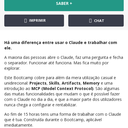
SABER +
IMPRIMIR
CHAT
Há uma diferença entre usar o Claude e trabalhar com
ele.
A maioria das pessoas abre o Claude, faz uma pergunta e fecha
o separador. Funcionar até funciona. Mas fica muito por
explorar.
Este Bootcamp cobre para além da mera utilização casual e
unidirecional:
Projects
,
Skills
,
Artifacts
,
Memory
e uma
introdução ao
MCP (Model Context Protocol)
. São algumas
das muitas funcionalidades que mudam o que é possível fazer
com o Claude no dia a dia, e que a maior parte dos utilizadores
nunca chega a configurar e rentabilizar.
Ao fim de 15 horas tens uma forma de trabalhar com o Claude
que é tua. Construída durante o Bootcamp, aplicável
imediatamente.