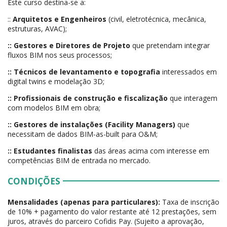
Este curso destina-se a:
::
Arquitetos e Engenheiros
(civil, eletrotécnica, mecânica,
estruturas, AVAC);
:: Gestores e Diretores de Projeto
que pretendam integrar
fluxos BIM nos seus processos;
:: Técnicos de levantamento e topografia
interessados em
digital twins e modelação 3D;
:: Profissionais de construção e fiscalização
que interagem
com modelos BIM em obra;
:: Gestores de instalações (Facility Managers)
que
necessitam de dados BIM-as-built para O&M;
:: Estudantes finalistas
das áreas acima com interesse em
competências BIM de entrada no mercado.
CONDIÇÕES
Mensalidades (apenas para particulares):
Taxa de inscrição
de 10% + pagamento do valor restante até 12 prestações, sem
juros, através do parceiro Cofidis Pay. (Sujeito a aprovação,