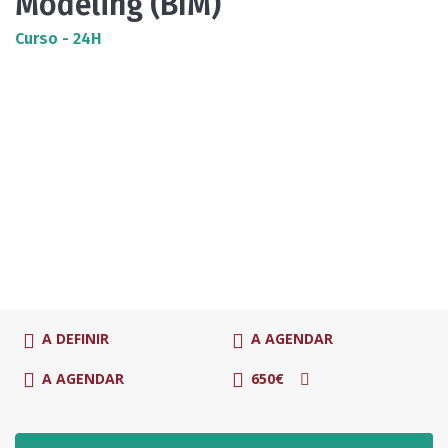
Modeling (BIM)
Curso - 24H
A DEFINIR
A AGENDAR
A AGENDAR
650€