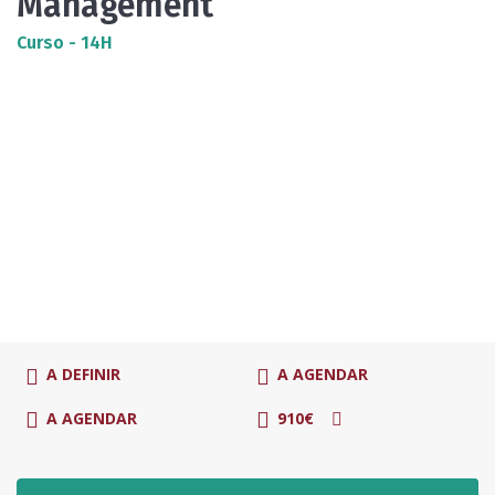
Management
Curso - 14H
A DEFINIR
A AGENDAR
A AGENDAR
910€