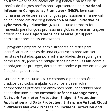
no framework de educação em segurança e na análise de
tarefas de funções profissionais apresentado pelo
National
Infocomm Competency Framework (NICF)
, bem como
numa análise de tarefas de funções profissionais e framework
de educação em cibersegurança do
National Initiative of
Cybersecurity Education (NICE)
. O curso também foi
mapeado para funções profissionais globais e para as funções
profissionais do
Department of Defense (DoD)
para
administradores de sistemas/redes.
O programa prepara os administradores de redes para
identificar quais partes de uma organização precisam ser
revistas e testadas quanto a vulnerabilidades de segurança e
como reduzir, prevenir e mitigar riscos na rede. O
CND
cobre a
abordagem de proteger, detetar, responder e prever em relação
à segurança de redes.
Mais de 50% do curso
CND
é composto por laboratórios
práticos dedicados a ajudar os alunos a desenvolver
competências práticas em ambientes reais, concebidos para
cobrir domínios como
Network Defense Management,
Network Perimeter Protection, Endpoint Protection,
Application and Data Protection, Enterprise Virtual, Cloud
e
Wireless Network Protection, Incident Detection and