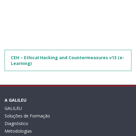
CEH – Ethical Hacking and Countermeasures v13 (e-
Learning)
A GALILEU
GALILEU
Soluções de Formação
Diagnóstico
Metodologias