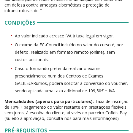
em defesa contra ameaças cibernéticas e proteção de
infraestruturas de TI.
CONDIÇÕES
Ao valor indicado acresce IVA à taxa legal em vigor.
O exame da EC-Council incluído no valor do curso é, por
defeito, realizado em formato remoto (online), sem
custos adicionais.
Caso o formando pretenda realizar o exame
presencialmente num dos Centros de Exames
GALILEU/Rumos, poderá solicitar a conversão do voucher,
sendo aplicada uma taxa adicional de 109,50€ + IVA.
Mensalidades (apenas para particulares):
Taxa de inscrição
de 10% + pagamento do valor restante em prestações flexíveis,
sem juros, à escolha do cliente, através do parceiro Cofidis Pay.
(Sujeito a aprovação, consulta-nos para mais informações).
PRÉ-REQUISITOS