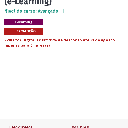
(e-Learning)
Nível do curso: Avançado - H
E-learning
PROMOÇÃO
Skills for Digital Trust: 15% de desconto até 31 de agosto
(apenas para Empresas)
NACIONAL
365 DIAS