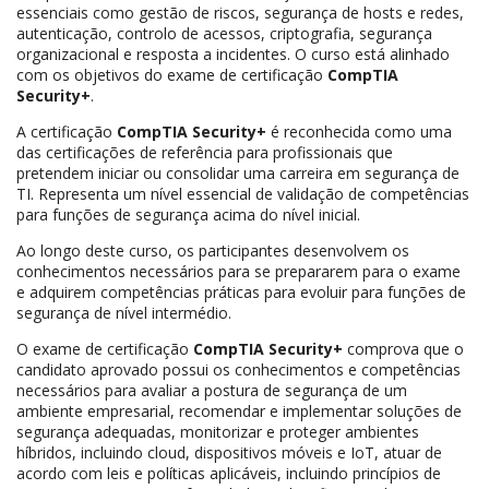
essenciais como gestão de riscos, segurança de hosts e redes,
autenticação, controlo de acessos, criptografia, segurança
organizacional e resposta a incidentes. O curso está alinhado
com os objetivos do exame de certificação
CompTIA
Security+
.
A certificação
CompTIA Security+
é reconhecida como uma
das certificações de referência para profissionais que
pretendem iniciar ou consolidar uma carreira em segurança de
TI. Representa um nível essencial de validação de competências
para funções de segurança acima do nível inicial.
Ao longo deste curso, os participantes desenvolvem os
conhecimentos necessários para se prepararem para o exame
e adquirem competências práticas para evoluir para funções de
segurança de nível intermédio.
O exame de certificação
CompTIA Security+
comprova que o
candidato aprovado possui os conhecimentos e competências
necessários para avaliar a postura de segurança de um
ambiente empresarial, recomendar e implementar soluções de
segurança adequadas, monitorizar e proteger ambientes
híbridos, incluindo cloud, dispositivos móveis e IoT, atuar de
acordo com leis e políticas aplicáveis, incluindo princípios de