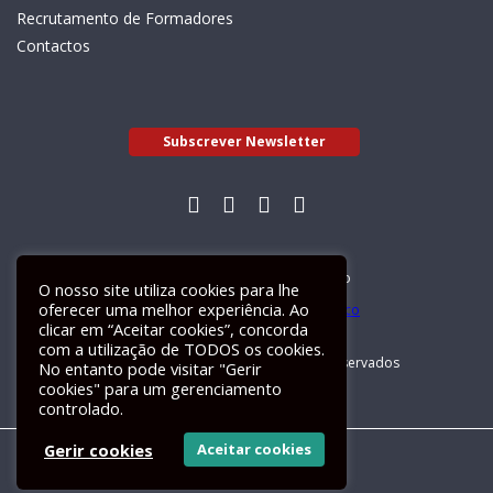
Recrutamento de Formadores
Contactos
Subscrever Newsletter
Livro de Reclamações Electrónico
O nosso site utiliza cookies para lhe
oferecer uma melhor experiência. Ao
clicar em “Aceitar cookies”, concorda
com a utilização de TODOS os cookies.
GALILEU 2026 © Todos os direitos reservados
No entanto pode visitar "Gerir
cookies" para um gerenciamento
controlado.
Gerir cookies
Aceitar cookies
Um site
ActiveMedia