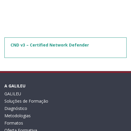
CND v3 – Certified Network Defender
A GALILEU
GALILEU
Soluções de Formação
Diagnóstico
Metodologias
Formatos
Oferta Formativa